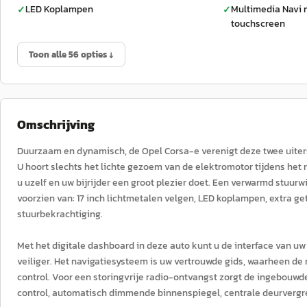
LED Koplampen
Multimedia Navi 
✓
✓
touchscreen
Toon alle 56 opties ↓
Omschrijving
Duurzaam en dynamisch, de Opel Corsa-e verenigt deze twee uitersten
U hoort slechts het lichte gezoem van de elektromotor tijdens het 
u uzelf en uw bijrijder een groot plezier doet. Een verwarmd stuurw
voorzien van: 17 inch lichtmetalen velgen, LED koplampen, extra ge
stuurbekrachtiging.
Met het digitale dashboard in deze auto kunt u de interface van uw
veiliger. Het navigatiesysteem is uw vertrouwde gids, waarheen de r
control. Voor een storingvrije radio-ontvangst zorgt de ingebouw
control, automatisch dimmende binnenspiegel, centrale deurvergr