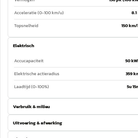
Acceleratie (0-100 km/u)
8.1
Topsnelheid
150 km/
Elektrisch
Accucapaciteit
50 kW
Elektrische actieradius
359 k
Laadtijd (0-100%)
5u 15
Verbruik & milieu
Uitvoering & afwerking