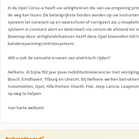
In de Opel Corsa-e heeft uw veiligheid en die van uw omgeving prior
de weg kan lezen. De belangrijkste borden worden op uw instrumen
systeem let constant op en waarschuwt of corrigeert als u onoplette
systeem is constant alert en detecteert via sensor de afstand tot 
Bovenop deze veiligheidsfeatures heeft deze Opel bovendien hill
bandenspanningcontrolesysteem.
Wilt u ook de sensatie ervaren van elektrisch rijden?
Nefkens: Al bijna 150 jaar jouw mobiliteitsleverancier met vestigin
Bosch, Eindhoven, Tilburg en Utrecht. Bij Nefkens werken betrokke
Automobiles, Opel, Alfa Romeo, Abarth, Fiat, Jeep, Lancia, Leapmot
op weg te helpen.
Van harte welkom!
®
ikwilvanmijnautoaf