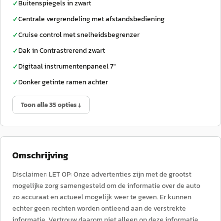
Buitenspiegels in zwart
✓
Centrale vergrendeling met afstandsbediening
✓
Cruise control met snelheidsbegrenzer
✓
Dak in Contrastrerend zwart
✓
Digitaal instrumentenpaneel 7"
✓
Donker getinte ramen achter
✓
Toon alle 35 opties ↓
Omschrijving
Disclaimer: LET OP: Onze advertenties zijn met de grootst
mogelijke zorg samengesteld om de informatie over de auto
zo accuraat en actueel mogelijk weer te geven. Er kunnen
echter geen rechten worden ontleend aan de verstrekte
informatie. Vertrouw daarom niet alleen op deze informatie