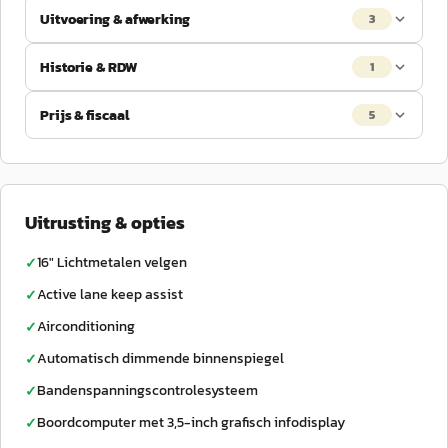
Uitvoering & afwerking
3
Historie & RDW
1
Prijs & fiscaal
5
Uitrusting & opties
16" Lichtmetalen velgen
✓
Active lane keep assist
✓
Airconditioning
✓
Automatisch dimmende binnenspiegel
✓
Bandenspanningscontrolesysteem
✓
Boordcomputer met 3,5-inch grafisch infodisplay
✓