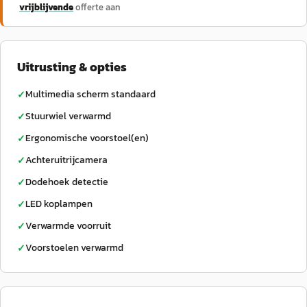
vrijblijvende
offerte aan
Uitrusting & opties
Multimedia scherm standaard
✓
Stuurwiel verwarmd
✓
Ergonomische voorstoel(en)
✓
Achteruitrijcamera
✓
Dodehoek detectie
✓
LED koplampen
✓
Verwarmde voorruit
✓
Voorstoelen verwarmd
✓