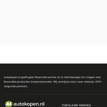
autokopen.nl geeft geen financieel advies en is niet bevoegd om vragen over
financiële producten te beantwoorden. Wij verwijzen door naar erkende, AFM-
vergunde partners.
POPULAIRE MERKEN