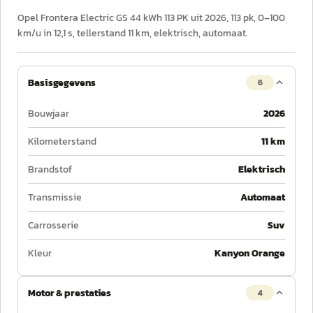
Opel Frontera Electric GS 44 kWh 113 PK uit 2026, 113 pk, 0–100
km/u in 12,1 s, tellerstand 11 km, elektrisch, automaat.
Basisgegevens
6
Bouwjaar
2026
Kilometerstand
11 km
Brandstof
Elektrisch
Transmissie
Automaat
Carrosserie
Suv
Kleur
Kanyon Orange
Motor & prestaties
4