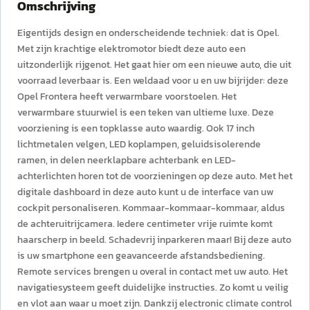
Omschrijving
Eigentijds design en onderscheidende techniek: dat is Opel.
Met zijn krachtige elektromotor biedt deze auto een
uitzonderlijk rijgenot. Het gaat hier om een nieuwe auto, die uit
voorraad leverbaar is. Een weldaad voor u en uw bijrijder: deze
Opel Frontera heeft verwarmbare voorstoelen. Het
verwarmbare stuurwiel is een teken van ultieme luxe. Deze
voorziening is een topklasse auto waardig. Ook 17 inch
lichtmetalen velgen, LED koplampen, geluidsisolerende
ramen, in delen neerklapbare achterbank en LED-
achterlichten horen tot de voorzieningen op deze auto. Met het
digitale dashboard in deze auto kunt u de interface van uw
cockpit personaliseren. Kommaar-kommaar-kommaar, aldus
de achteruitrijcamera. Iedere centimeter vrije ruimte komt
haarscherp in beeld. Schadevrij inparkeren maar! Bij deze auto
is uw smartphone een geavanceerde afstandsbediening.
Remote services brengen u overal in contact met uw auto. Het
navigatiesysteem geeft duidelijke instructies. Zo komt u veilig
en vlot aan waar u moet zijn. Dankzij electronic climate control