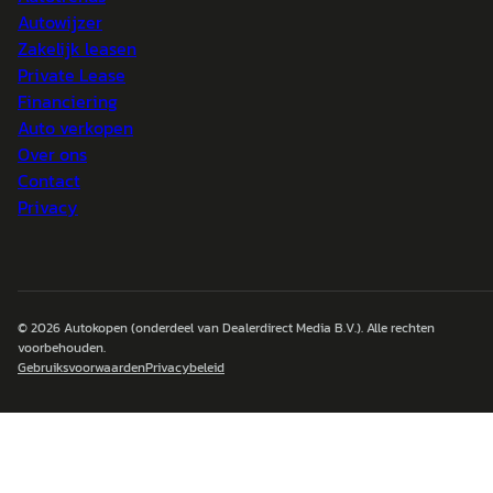
Autowijzer
Zakelijk leasen
Private Lease
Financiering
Auto verkopen
Over ons
Contact
Privacy
© 2026
Autokopen
(onderdeel van Dealerdirect Media B.V.). Alle rechten
voorbehouden.
Gebruiksvoorwaarden
Privacybeleid