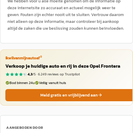
We hebben voor u alle moeite genomen om de informatie op
deze internetsite zo accuraat en actueel mogelijk weer te
geven. Fouten zijn echter nooit uit te sluiten. Vertrouw daarom
niet alleen op deze informatie, maar controleer bij aankoop
altijd de zaken die uw beslissing zouden kunnen beïnvloeden.
®
ikwilvanmijnautoaf
Verkoop je huidige auto en rij in deze Opel Frontera
4,3
/5 ·
6.249
reviews op Trustpilot
Bod binnen 24u
Veilig vanuit huis
Meld gratis en vrijblijvend aan
AANGEBODEN DOOR