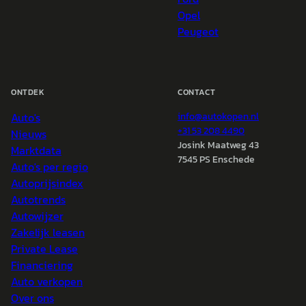
Opel
Peugeot
ONTDEK
CONTACT
Auto's
info@
autokopen.nl
+31 53 208 4490
Nieuws
Josink Maatweg 43
Marktdata
7545 PS Enschede
Auto's per regio
Autoprijsindex
Autotrends
Autowijzer
Zakelijk leasen
Private Lease
Financiering
Auto verkopen
Over ons