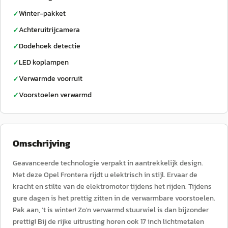
Winter-pakket
✓
Achteruitrijcamera
✓
Dodehoek detectie
✓
LED koplampen
✓
Verwarmde voorruit
✓
Voorstoelen verwarmd
✓
Omschrijving
Geavanceerde technologie verpakt in aantrekkelijk design.
Met deze Opel Frontera rijdt u elektrisch in stijl. Ervaar de
kracht en stilte van de elektromotor tijdens het rijden. Tijdens
gure dagen is het prettig zitten in de verwarmbare voorstoelen.
Pak aan, 't is winter! Zo'n verwarmd stuurwiel is dan bijzonder
prettig! Bij de rijke uitrusting horen ook 17 inch lichtmetalen