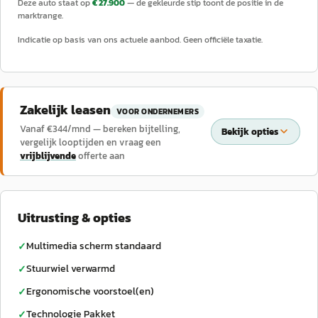
Deze auto staat op
€ 27.900
— de gekleurde stip toont de positie in de
marktrange.
Indicatie op basis van ons actuele aanbod. Geen officiële taxatie.
Zakelijk leasen
VOOR ONDERNEMERS
Vanaf €
344
/mnd — bereken bijtelling,
Bekijk opties
vergelijk looptijden en vraag een
vrijblijvende
offerte aan
Uitrusting & opties
Multimedia scherm standaard
✓
Stuurwiel verwarmd
✓
Ergonomische voorstoel(en)
✓
Technologie Pakket
✓