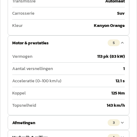
Transmissie
Automaat
Carrosserie
Suv
Kleur
Kanyon Orange
Motor & prestaties
5
Vermogen
113 pk (83 kW)
Aantal versnellingen
1
Acceleratie (0-100 km/u)
12.1 s
Koppel
125 Nm
Topsnelheid
143 km/h
Afmetingen
3