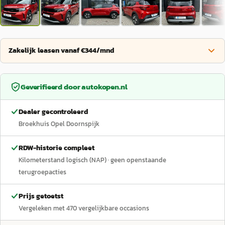
Zakelijk leasen vanaf €344/mnd
Geverifieerd door
autokopen.nl
Dealer gecontroleerd
Broekhuis Opel Doornspijk
RDW-historie compleet
Kilometerstand logisch (NAP)
· geen openstaande
terugroepacties
Prijs getoetst
Vergeleken met
470
vergelijkbare occasions