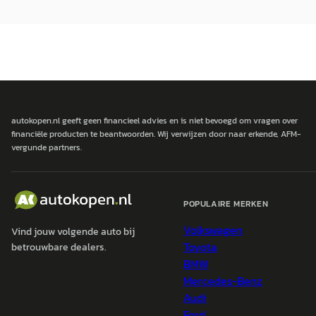
autokopen.nl geeft geen financieel advies en is niet bevoegd om vragen over
financiële producten te beantwoorden. Wij verwijzen door naar erkende, AFM-
vergunde partners.
POPULAIRE MERKEN
Volkswagen
Vind jouw volgende auto bij
Toyota
betrouwbare dealers.
BMW
Mercedes-Benz
Audi
Ford