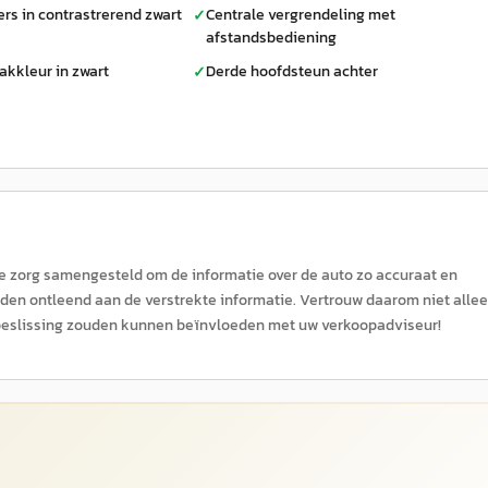
s in contrastrerend zwart
Centrale vergrendeling met
✓
afstandsbediening
akkleur in zwart
Derde hoofdsteun achter
✓
ke zorg samengesteld om de informatie over de auto zo accuraat en
rden ontleend aan de verstrekte informatie. Vertrouw daarom niet alle
w beslissing zouden kunnen beïnvloeden met uw verkoopadviseur!