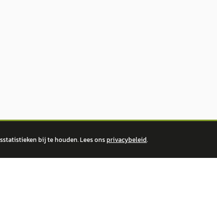
statistieken bij te houden. Lees ons
privacybeleid
.