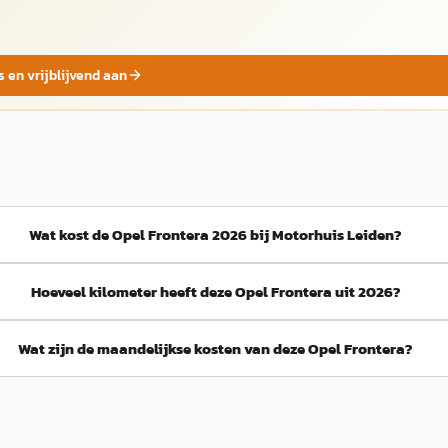
s en vrijblijvend aan
Wat kost de Opel Frontera 2026 bij Motorhuis Leiden?
Hoeveel kilometer heeft deze Opel Frontera uit 2026?
Wat zijn de maandelijkse kosten van deze Opel Frontera?