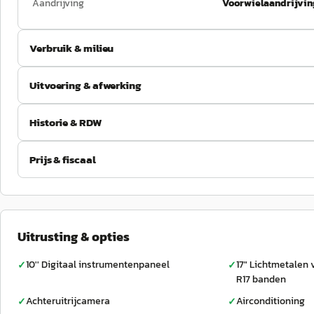
Aandrijving
Voorwielaandrijvin
Verbruik & milieu
Uitvoering & afwerking
Historie & RDW
Prijs & fiscaal
Uitrusting & opties
10'' Digitaal instrumentenpaneel
17" Lichtmetalen 
✓
✓
R17 banden
Achteruitrijcamera
Airconditioning
✓
✓