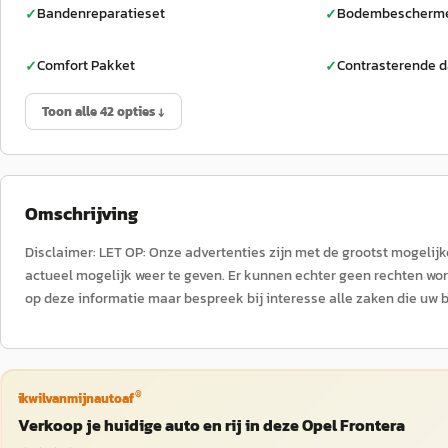
Bandenreparatieset
Bodembeschermer
✓
✓
Comfort Pakket
Contrasterende d
✓
✓
Toon alle 42 opties ↓
Omschrijving
Disclaimer: LET OP: Onze advertenties zijn met de grootst mogelij
actueel mogelijk weer te geven. Er kunnen echter geen rechten wo
op deze informatie maar bespreek bij interesse alle zaken die u
®
ikwilvanmijnautoaf
Verkoop je huidige auto en rij in deze Opel Frontera