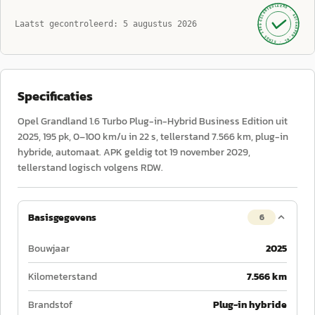
GECONTROLEERD ·
AUTOKOPEN.NL
Laatst gecontroleerd:
5 augustus 2026
· SINDS 1999 ·
Specificaties
Opel Grandland 1.6 Turbo Plug-in-Hybrid Business Edition uit
2025, 195 pk, 0–100 km/u in 22 s, tellerstand 7.566 km, plug-in
hybride, automaat. APK geldig tot 19 november 2029,
tellerstand logisch volgens RDW.
Basisgegevens
6
Bouwjaar
2025
Kilometerstand
7.566 km
Brandstof
Plug-in hybride