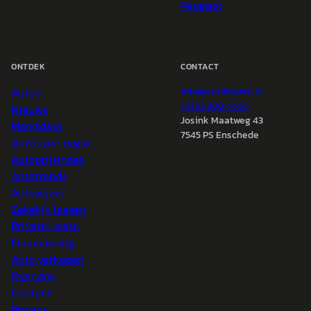
Peugeot
ONTDEK
CONTACT
Auto's
info@
autokopen.nl
+31 53 208 4490
Nieuws
Josink Maatweg 43
Marktdata
7545 PS Enschede
Auto's per regio
Autoprijsindex
Autotrends
Autowijzer
Zakelijk leasen
Private Lease
Financiering
Auto verkopen
Over ons
Contact
Privacy