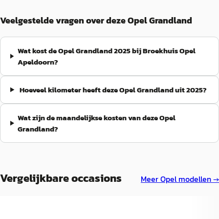
Veelgestelde vragen over deze Opel Grandland
Wat kost de Opel Grandland 2025 bij Broekhuis Opel
Apeldoorn?
Hoeveel kilometer heeft deze Opel Grandland uit 2025?
Wat zijn de maandelijkse kosten van deze Opel
Grandland?
Vergelijkbare occasions
Meer
Opel
modellen →
NIEUW
NIEUW
A
A