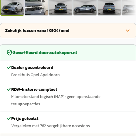
Zakelijk leasen vanaf €504/mnd
Geverifieerd door
autokopen.nl
Dealer gecontroleerd
Broekhuis Opel Apeldoorn
RDW-historie compleet
Kilometerstand logisch (NAP)
· geen openstaande
terugroepacties
Prijs getoetst
Vergeleken met
762
vergelijkbare occasions