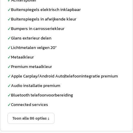
Achterspoiler
✓
Buitenspiegels elektrisch inklapbaar
✓
Buitenspiegels in afwijkende kleur
✓
Bumpers in carrosseriekleur
✓
Glans exterieur delen
✓
Lichtmetalen velgen 20"
✓
Metaalkleur
✓
Premium metaalkleur
✓
Apple Carplay/Android Auto|telefoonintegratie premium
✓
Audio installatie premium
✓
Bluetooth telefoonvoorbereiding
✓
Connected services
✓
Toon alle 86 opties ↓