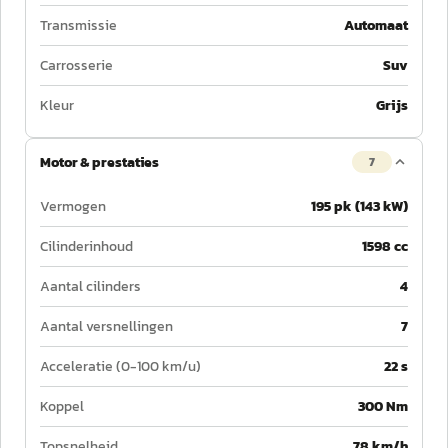
Transmissie
Automaat
Carrosserie
Suv
Kleur
Grijs
Motor & prestaties
7
Vermogen
195 pk (143 kW)
Cilinderinhoud
1598 cc
Aantal cilinders
4
Aantal versnellingen
7
Acceleratie (0-100 km/u)
22 s
Koppel
300 Nm
Topsnelheid
78 km/h