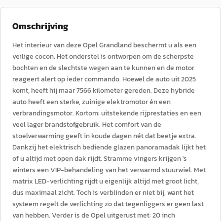
Omschrijving
Het interieur van deze Opel Grandland beschermt u als een
veilige cocon. Het onderstel is ontworpen om de scherpste
bochten en de slechtste wegen aan te kunnen en de motor
reageert alert op ieder commando. Hoewel de auto uit 2025
komt, heeft hij maar 7566 kilometer gereden. Deze hybride
auto heeft een sterke, zuinige elektromotor én een
verbrandingsmotor. Kortom: uitstekende rijprestaties en een
veel lager brandstofgebruik. Het comfort van de
stoelverwarming geeft in koude dagen nét dat beetje extra.
Dankzij het elektrisch bediende glazen panoramadak lijkt het
of u altijd met open dak rijdt. Stramme vingers krijgen 's
winters een VIP-behandeling van het verwarmd stuurwiel. Met
matrix LED-verlichting rijdt u eigenlijk altijd met groot licht,
dus maximaal zicht. Toch is verblinden er niet bij, want het
systeem regelt de verlichting zo dat tegenliggers er geen last
van hebben. Verder is de Opel uitgerust met: 20 inch