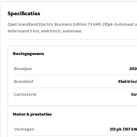
Specificaties
Opel Grandland Electric Business Edition 73 kWh 210pk Automaat uit 
tellerstand 5 km, elektrisch, automaat.
Basisgegevens
Bouwjaar
202
Brandstof
Elektrisc
Carrosserie
Su
Motor & prestaties
Vermogen
213 pk (157 kW