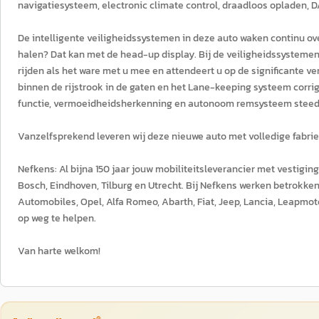
navigatiesysteem, electronic climate control, draadloos opladen,
De intelligente veiligheidssystemen in deze auto waken continu o
halen? Dat kan met de head-up display. Bij de veiligheidssystemen
rijden als het ware met u mee en attendeert u op de significante 
binnen de rijstrook in de gaten en het Lane-keeping systeem corrig
functie, vermoeidheidsherkenning en autonoom remsysteem steeds
Vanzelfsprekend leveren wij deze nieuwe auto met volledige fabrie
Nefkens: Al bijna 150 jaar jouw mobiliteitsleverancier met vestigin
Bosch, Eindhoven, Tilburg en Utrecht. Bij Nefkens werken betrokke
Automobiles, Opel, Alfa Romeo, Abarth, Fiat, Jeep, Lancia, Leapmot
op weg te helpen.
Van harte welkom!