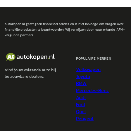
autokopen.nl geeft geen financieel advies en is niet bevoegd om vragen over
financiële producten te beantwoorden. Wij verwijzen door naar erkende, AFM-
vergunde partners.
POPULAIRE MERKEN
Volkswagen
Vind jouw volgende auto bij
Toyota
betrouwbare dealers.
BMW
Mercedes-Benz
Audi
Ford
Opel
Peugeot