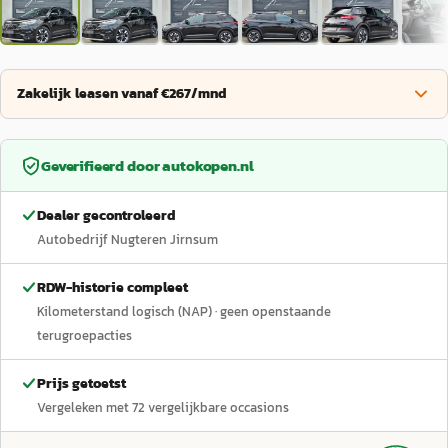
Zakelijk leasen vanaf €267/mnd
Geverifieerd door
autokopen.nl
Dealer gecontroleerd
Autobedrijf Nugteren Jirnsum
RDW-historie compleet
Kilometerstand logisch (NAP)
· geen openstaande
terugroepacties
Prijs getoetst
Vergeleken met
72
vergelijkbare occasions