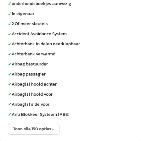
onderhoudsboekjes aanwezig
✓
1e eigenaar
✓
2 Of meer sleutels
✓
Accident Avoidance System
✓
Achterbank in delen neerklapbaar
✓
Achterbank verwarmd
✓
Airbag bestuurder
✓
Airbag passagier
✓
Airbag(s) hoofd achter
✓
Airbag(s) hoofd voor
✓
Airbag(s) side voor
✓
Anti Blokkeer Systeem (ABS)
✓
Toon alle 150 opties ↓