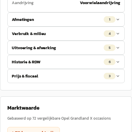
Aandrijving
Voorwielaandrijving
Afmetingen
1
Verbruik & milieu
4
Uitvoering & afwerking
5
Historie & RDW
6
Prijs & fiscaal
3
Marktwaarde
Gebaseerd op
72
vergelijkbare
Opel
Grandland X
occasions