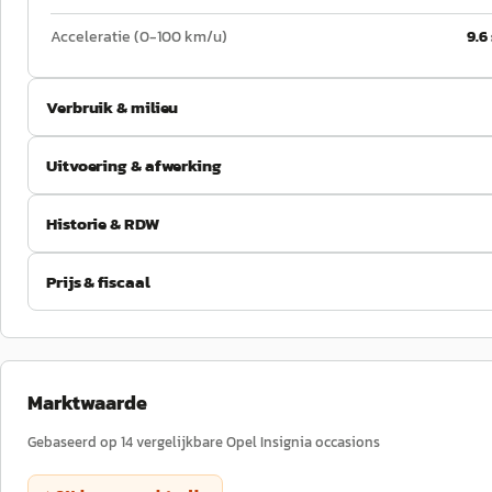
Acceleratie (0-100 km/u)
9.6
Verbruik & milieu
Uitvoering & afwerking
Historie & RDW
Prijs & fiscaal
Marktwaarde
Gebaseerd op
14
vergelijkbare
Opel
Insignia
occasions