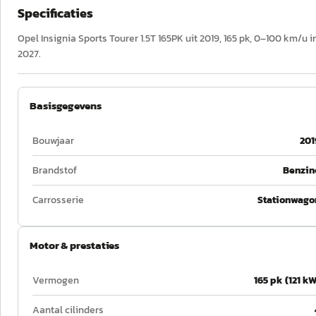
Specificaties
Opel Insignia Sports Tourer 1.5T 165PK uit 2019, 165 pk, 0–100 km/u i
2027.
Basisgegevens
Bouwjaar
201
Brandstof
Benzin
Carrosserie
Stationwago
Motor & prestaties
Vermogen
165 pk (121 kW
Aantal cilinders