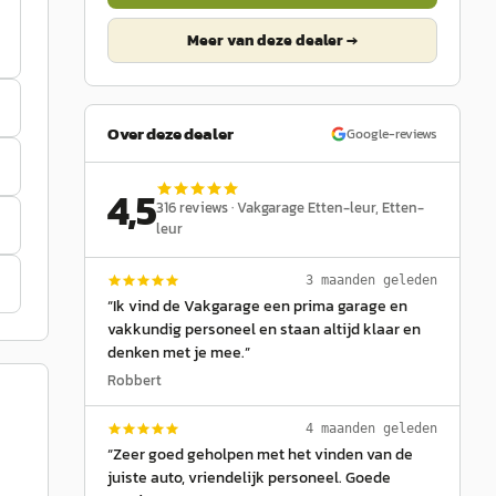
Meer van deze dealer →
Over deze dealer
Google-reviews
4,5
316
reviews ·
Vakgarage Etten-leur
, Etten-
leur
3 maanden geleden
“
Ik vind de Vakgarage een prima garage en
vakkundig personeel en staan altijd klaar en
denken met je mee.
”
Robbert
4 maanden geleden
“
Zeer goed geholpen met het vinden van de
juiste auto, vriendelijk personeel. Goede