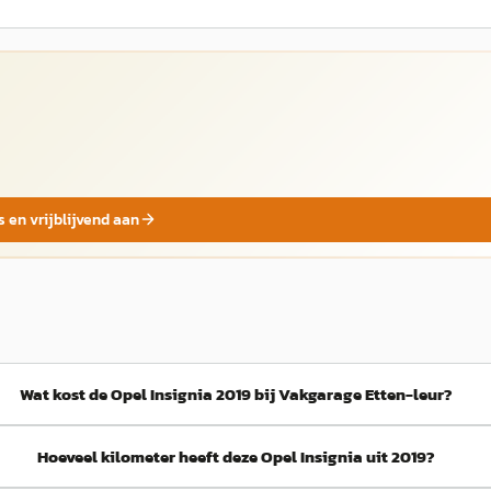
s en vrijblijvend aan
Wat kost de Opel Insignia 2019 bij Vakgarage Etten-leur?
Hoeveel kilometer heeft deze Opel Insignia uit 2019?