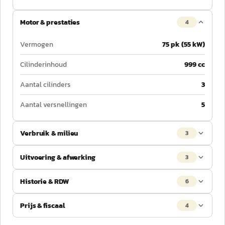
Motor & prestaties
4
Vermogen
75 pk (55 kW)
Cilinderinhoud
999 cc
Aantal cilinders
3
Aantal versnellingen
5
Verbruik & milieu
3
Uitvoering & afwerking
3
Historie & RDW
6
Prijs & fiscaal
4