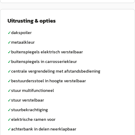
Uitrusting & opties
dakspoiler
✓
metaalkleur
✓
buitenspiegels elektrisch verstelbaar
✓
buitenspiegels in carrosseriekleur
✓
centrale vergrendeling met afstandsbediening
✓
bestuurdersstoel in hoogte verstelbaar
✓
stuur multifunctioneel
✓
stuur verstelbaar
✓
stuurbekrachtiging
✓
elektrische ramen voor
✓
achterbank in delen neerklapbaar
✓