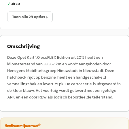
airco
✓
Toon alle 29 opties ↓
Omschrijving
Deze Opel Karl 1.0 ecoFLEX Edition uit 2015 heeft een
kilometerstand van 33.367 km en wordt aangeboden door
Hensgens Mobiliteitsgroep Nieuwstadt in Nieuwstadt. Deze
hatchback rijdt op benzine, heeft een handgeschakeld
versnellingsbak en levert 75 pk. De carrosserie is uitgevoerd in
de kleur blauw. Het voertuig wordt geleverd met een geldige
APK en een door RDW als logisch beoordeelde tellerstand.
®
ikwilvanmijnautoaf