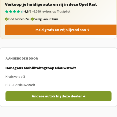
Verkoop je huidige auto en rij in deze Opel Karl
4,3
/5 ·
6.249
reviews op Trustpilot
Bod binnen 24u
Veilig vanuit huis
Meld gratis en vrijblijvend aan
AANGEBODEN DOOR
Hensgens Mobiliteitsgroep Nieuwstadt
Kruisweide 3
6118 AP
Nieuwstadt
Andere auto's bij deze dealer →