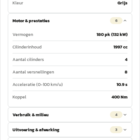
Kleur
Grijs
Motor & prestaties
6
Vermogen
180 pk (132 kW)
Cilinderinhoud
1997 cc
Aantal cilinders
4
Aantal versnellingen
8
Acceleratie (0-100 km/u)
10.9 s
Koppel
400 Nm
Verbruik & milieu
4
Uitvoering & afwerking
3