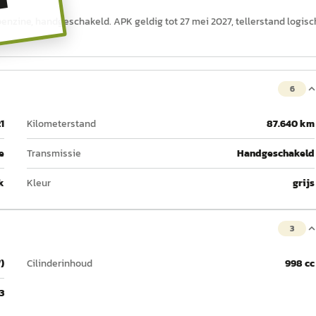
T
 benzine, handgeschakeld. APK geldig tot 27 mei 2027, tellerstand logisc
6
1
Kilometerstand
87.640 km
e
Transmissie
Handgeschakeld
k
Kleur
grijs
3
)
Cilinderinhoud
998 cc
3