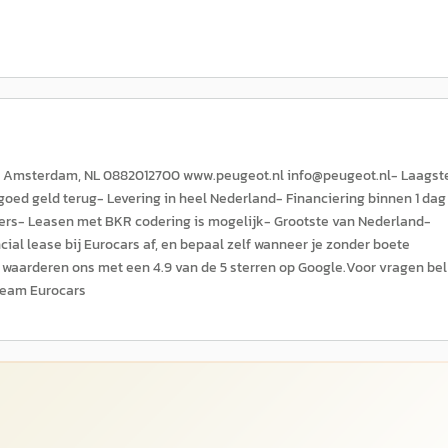
 AJ Amsterdam, NL 0882012700 www.peugeot.nl info@peugeot.nl- Laagst
 goed geld terug- Levering in heel Nederland- Financiering binnen 1 dag
P'ers- Leasen met BKR codering is mogelijk- Grootste van Nederland-
cial lease bij Eurocars af, en bepaal zelf wanneer je zonder boete
 waarderen ons met een 4.9 van de 5 sterren op Google.Voor vragen bel
,Team Eurocars