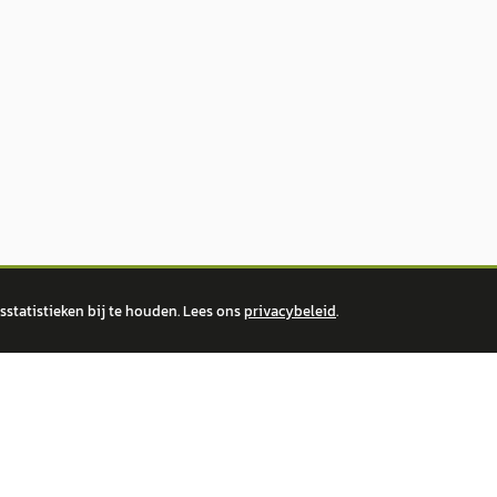
statistieken bij te houden. Lees ons
privacybeleid
.