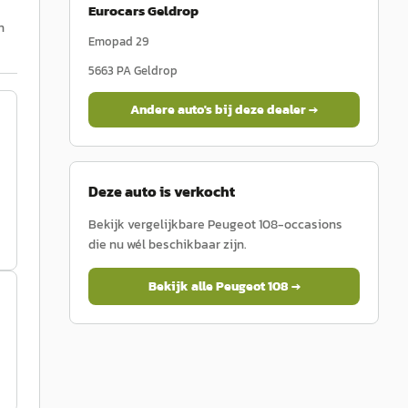
Eurocars Geldrop
h
Emopad 29
5663 PA
Geldrop
Andere auto's bij deze dealer →
Deze auto is verkocht
Bekijk vergelijkbare
Peugeot
108
-occasions
die nu wél beschikbaar zijn.
Bekijk alle
Peugeot
108
→