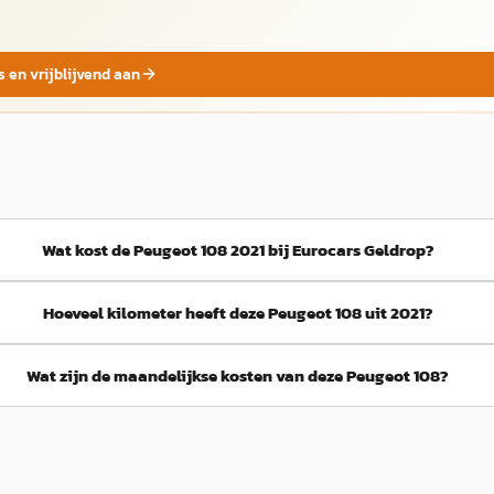
s en vrijblijvend aan
Wat kost de Peugeot 108 2021 bij Eurocars Geldrop?
Hoeveel kilometer heeft deze Peugeot 108 uit 2021?
Wat zijn de maandelijkse kosten van deze Peugeot 108?