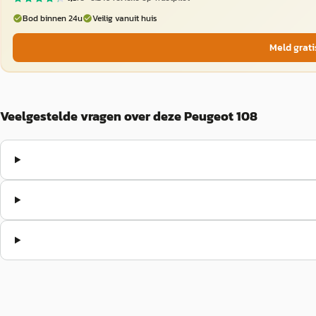
Bod binnen 24u
Veilig vanuit huis
Meld grati
Veelgestelde vragen over deze Peugeot 108