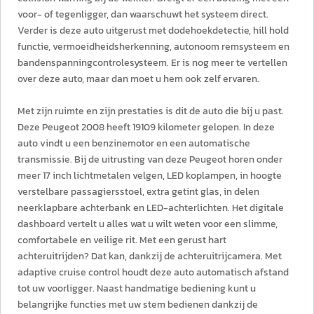
voor- of tegenligger, dan waarschuwt het systeem direct.
Verder is deze auto uitgerust met dodehoekdetectie, hill hold
functie, vermoeidheidsherkenning, autonoom remsysteem en
bandenspanningcontrolesysteem. Er is nog meer te vertellen
over deze auto, maar dan moet u hem ook zelf ervaren.
Met zijn ruimte en zijn prestaties is dit de auto die bij u past.
Deze Peugeot 2008 heeft 19109 kilometer gelopen. In deze
auto vindt u een benzinemotor en een automatische
transmissie. Bij de uitrusting van deze Peugeot horen onder
meer 17 inch lichtmetalen velgen, LED koplampen, in hoogte
verstelbare passagiersstoel, extra getint glas, in delen
neerklapbare achterbank en LED-achterlichten. Het digitale
dashboard vertelt u alles wat u wilt weten voor een slimme,
comfortabele en veilige rit. Met een gerust hart
achteruitrijden? Dat kan, dankzij de achteruitrijcamera. Met
adaptive cruise control houdt deze auto automatisch afstand
tot uw voorligger. Naast handmatige bediening kunt u
belangrijke functies met uw stem bedienen dankzij de