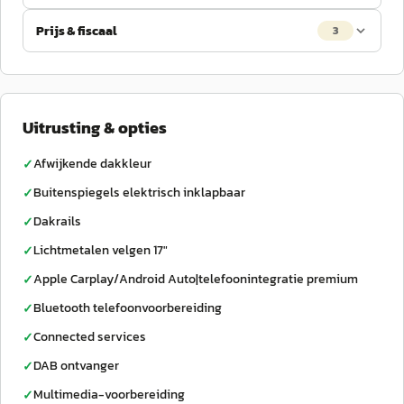
Prijs & fiscaal
3
Uitrusting & opties
Afwijkende dakkleur
✓
Buitenspiegels elektrisch inklapbaar
✓
Dakrails
✓
Lichtmetalen velgen 17"
✓
Apple Carplay/Android Auto|telefoonintegratie premium
✓
Bluetooth telefoonvoorbereiding
✓
Connected services
✓
DAB ontvanger
✓
Multimedia-voorbereiding
✓