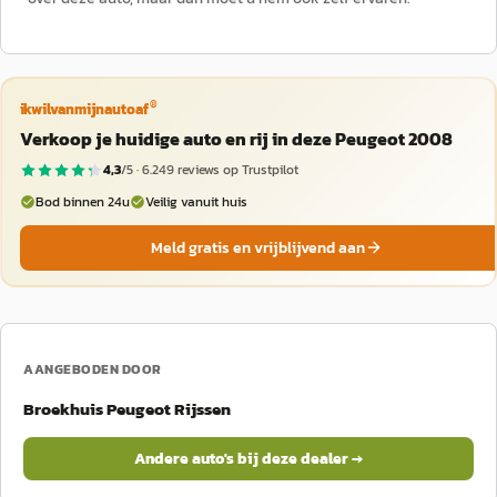
®
ikwilvanmijnautoaf
Verkoop je huidige auto en rij in deze Peugeot 2008
4,3
/5 ·
6.249
reviews op Trustpilot
Bod binnen 24u
Veilig vanuit huis
Meld gratis en vrijblijvend aan
AANGEBODEN DOOR
Broekhuis Peugeot Rijssen
Andere auto's bij deze dealer →