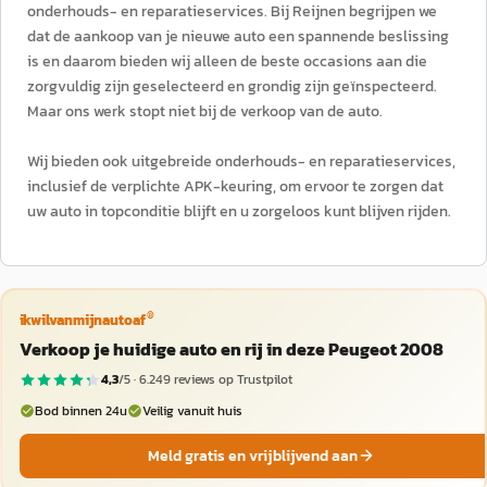
onderhouds- en reparatieservices. Bij Reijnen begrijpen we
dat de aankoop van je nieuwe auto een spannende beslissing
is en daarom bieden wij alleen de beste occasions aan die
zorgvuldig zijn geselecteerd en grondig zijn geïnspecteerd.
Maar ons werk stopt niet bij de verkoop van de auto.
Wij bieden ook uitgebreide onderhouds- en reparatieservices,
inclusief de verplichte APK-keuring, om ervoor te zorgen dat
uw auto in topconditie blijft en u zorgeloos kunt blijven rijden.
®
ikwilvanmijnautoaf
Verkoop je huidige auto en rij in deze Peugeot 2008
4,3
/5 ·
6.249
reviews op Trustpilot
Bod binnen 24u
Veilig vanuit huis
Meld gratis en vrijblijvend aan