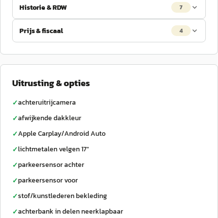
Historie & RDW
7
Prijs & fiscaal
4
Uitrusting & opties
achteruitrijcamera
✓
afwijkende dakkleur
✓
Apple Carplay/Android Auto
✓
lichtmetalen velgen 17"
✓
parkeersensor achter
✓
parkeersensor voor
✓
stof/kunstlederen bekleding
✓
achterbank in delen neerklapbaar
✓