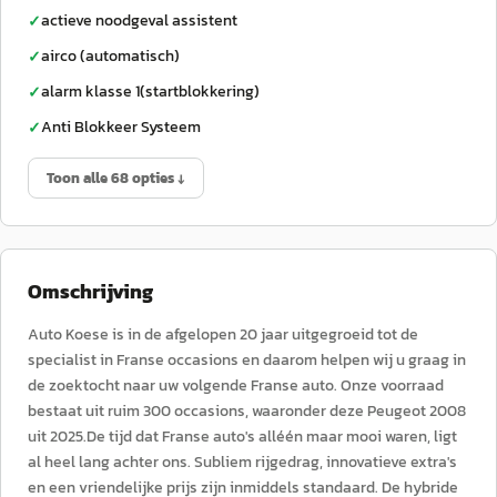
actieve noodgeval assistent
✓
airco (automatisch)
✓
alarm klasse 1(startblokkering)
✓
Anti Blokkeer Systeem
✓
Toon alle 68 opties ↓
Omschrijving
Auto Koese is in de afgelopen 20 jaar uitgegroeid tot de
specialist in Franse occasions en daarom helpen wij u graag in
de zoektocht naar uw volgende Franse auto. Onze voorraad
bestaat uit ruim 300 occasions, waaronder deze Peugeot 2008
uit 2025.De tijd dat Franse auto's alléén maar mooi waren, ligt
al heel lang achter ons. Subliem rijgedrag, innovatieve extra's
en een vriendelijke prijs zijn inmiddels standaard. De hybride