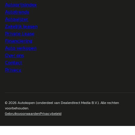
Autoprijsindex
Autotrends
Autowijzer
Zakelijk leasen
Private Lease
Financiering
Auto verkopen
Over ons
Contact
Privacy
© 2026
Autokopen
(onderdeel van Dealerdirect Media B.V.). Alle rechten
voorbehouden.
Gebruiksvoorwaarden
Privacybeleid