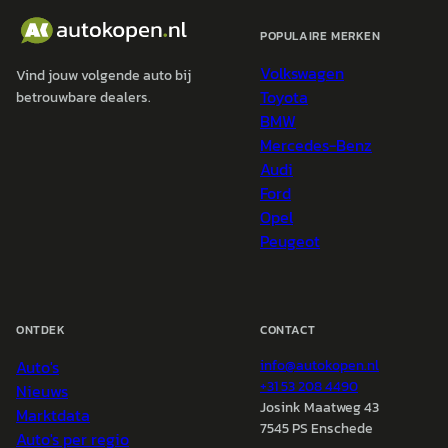
POPULAIRE MERKEN
Volkswagen
Vind jouw volgende auto bij
Toyota
betrouwbare dealers.
BMW
Mercedes-Benz
Audi
Ford
Opel
Peugeot
ONTDEK
CONTACT
Auto's
info@
autokopen.nl
+31 53 208 4490
Nieuws
Josink Maatweg 43
Marktdata
7545 PS Enschede
Auto's per regio