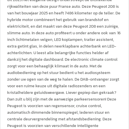
rijkwaliteiten van deze puur Franse auto. Deze Peugeot 208 is
van het bouwjaar 2025 en heeft 7486 kilometer op de teller. De
hybride motor combineert het gebruik van brandstof en
elektriciteit, en dat maakt van deze Peugeot 208 een zuinige,
slimme auto. In deze auto profiteert u onder andere ook van: 16
inch lichtmetalen velgen, LED koplampen, trailer assistent,
extra getint glas, in delen neerklapbare achterbank en LED-
achterlichten. U leest alle belangrijke functies helder af
dankzij het digitale dashboard. De electronic climate control
zorgt voor een behaaglijk klimaat in de auto. Met de
audiobediening op het stuur bedient u het audiosysteem
zonder uw ogen van de weg te halen. De DAB-ontvanger zorgt
voor een ruime keuze uit digitale radiozenders en een
kristalheldere geluidsweergave. Liever gepiep dan gekraak?
Dan zult u blij zijn met de aanwezige parkeersensoren! Deze
Peugeot is voorzien van regensensor, cruise control,
automatisch dimmende binnenspiegel, lederen stuur en
centrale deurvergrendeling met afstandsbediening. Deze
Peugeot is voorzien van verschillende intelligente