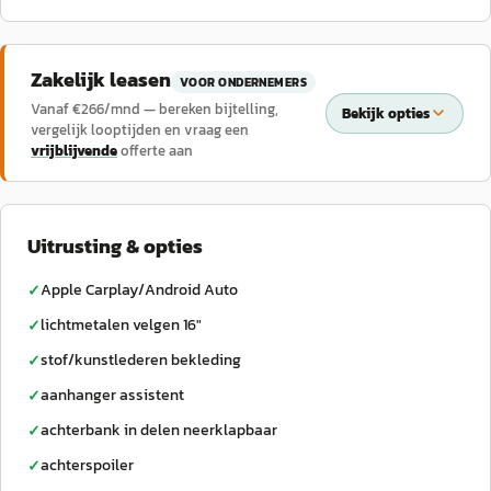
Zakelijk leasen
VOOR ONDERNEMERS
Vanaf €
266
/mnd — bereken bijtelling,
Bekijk opties
vergelijk looptijden en vraag een
vrijblijvende
offerte aan
Uitrusting & opties
Apple Carplay/Android Auto
✓
lichtmetalen velgen 16"
✓
stof/kunstlederen bekleding
✓
aanhanger assistent
✓
achterbank in delen neerklapbaar
✓
achterspoiler
✓