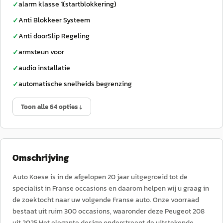
alarm klasse 1(startblokkering)
✓
Anti Blokkeer Systeem
✓
Anti doorSlip Regeling
✓
armsteun voor
✓
audio installatie
✓
automatische snelheids begrenzing
✓
Toon alle 64 opties ↓
Omschrijving
Auto Koese is in de afgelopen 20 jaar uitgegroeid tot de
specialist in Franse occasions en daarom helpen wij u graag in
de zoektocht naar uw volgende Franse auto. Onze voorraad
bestaat uit ruim 300 occasions, waaronder deze Peugeot 208
uit 2025.Het elegante design onderstreept de uitstekende