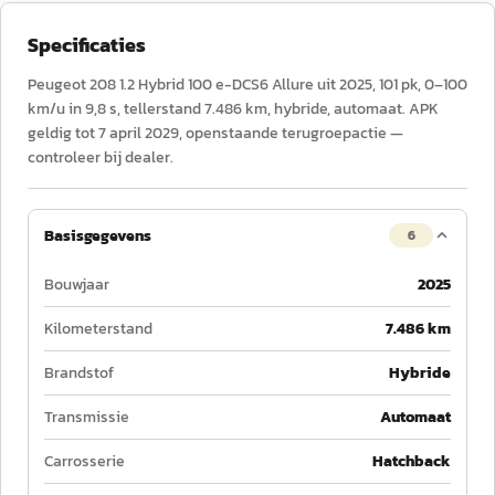
Specificaties
Peugeot 208 1.2 Hybrid 100 e-DCS6 Allure uit 2025, 101 pk, 0–100
km/u in 9,8 s, tellerstand 7.486 km, hybride, automaat. APK
geldig tot 7 april 2029, openstaande terugroepactie —
controleer bij dealer.
Basisgegevens
6
Bouwjaar
2025
Kilometerstand
7.486 km
Brandstof
Hybride
Transmissie
Automaat
Carrosserie
Hatchback