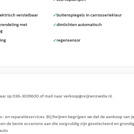
ektrisch verstelbaar
buitenspiegels in carrosseriekleur
✓
grendeling met
dimlichten automatisch
✓
ng
ting
regensensor
✓
kbaar op 038-3039600 of mail naar verkoop@reijnenzwolle.nl.
s- en reparatieservices. Bij Reijnen begrijpen we dat de aankoop van j
en de beste occasions aan die zorgvuldig zijn geselecteerd en grondi
auto.