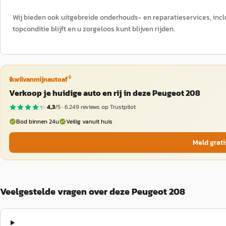
Wij bieden ook uitgebreide onderhouds- en reparatieservices, incl
topconditie blijft en u zorgeloos kunt blijven rijden.
®
ikwilvanmijnautoaf
Verkoop je huidige auto en rij in deze Peugeot 208
4,3
/5 ·
6.249
reviews op Trustpilot
Bod binnen 24u
Veilig vanuit huis
Meld grati
Veelgestelde vragen over deze Peugeot 208