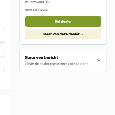
Willemsvaart 18A
8019 AB
Zwolle
Bel dealer
Meer van deze dealer →
Stuur een bericht
Liever de dealer rechtstreeks benaderen?