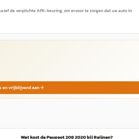
usief de verplichte APK-keuring, om ervoor te zorgen dat uw auto in
s en vrijblijvend aan
Wat kost de Peugeot 208 2020 bij Reijnen?