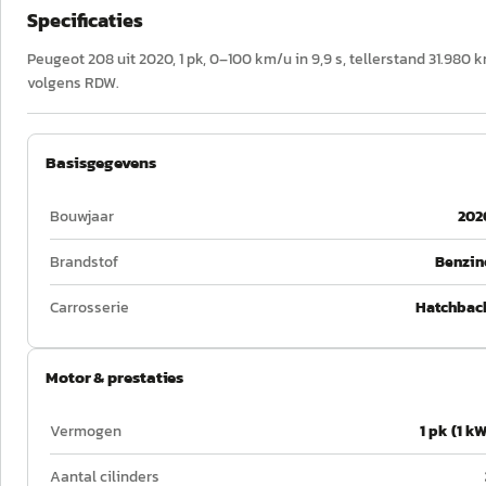
Specificaties
Peugeot 208 uit 2020, 1 pk, 0–100 km/u in 9,9 s, tellerstand 31.980 
volgens RDW.
Basisgegevens
Bouwjaar
202
Brandstof
Benzin
Carrosserie
Hatchbac
Motor & prestaties
Vermogen
1 pk (1 kW
Aantal cilinders