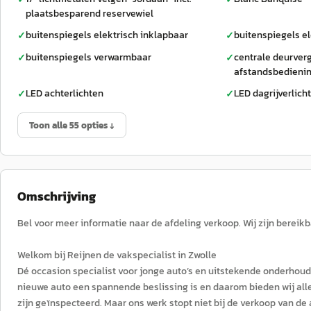
plaatsbesparend reservewiel
buitenspiegels elektrisch inklapbaar
buitenspiegels el
✓
✓
buitenspiegels verwarmbaar
centrale deurver
✓
✓
afstandsbedieni
LED achterlichten
LED dagrijverlich
✓
✓
Toon alle 55 opties ↓
Omschrijving
Bel voor meer informatie naar de afdeling verkoop. Wij zijn berei
Welkom bij Reijnen de vakspecialist in Zwolle
Dé occasion specialist voor jonge auto’s en uitstekende onderhoud
nieuwe auto een spannende beslissing is en daarom bieden wij alle
zijn geïnspecteerd. Maar ons werk stopt niet bij de verkoop van de 