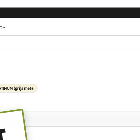
t
ATINUM (grijs meta