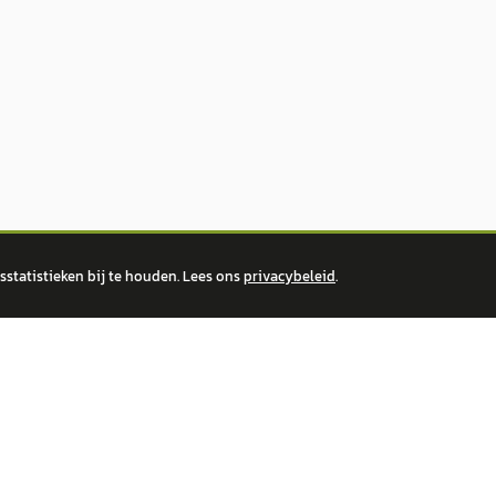
statistieken bij te houden. Lees ons
privacybeleid
.