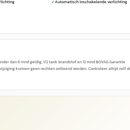
lichting
Automatisch inschakelende verlichting
✓
minder dan 6 mnd geldig, 1/2 tank brandstof en 12 mnd BOVAG Garantie
ijziging kunnen geen rechten ontleend worden. Controleer altijd zelf d