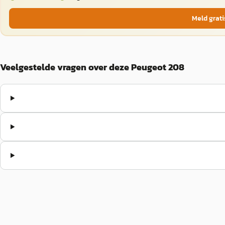
Meld grati
Veelgestelde vragen over deze Peugeot 208