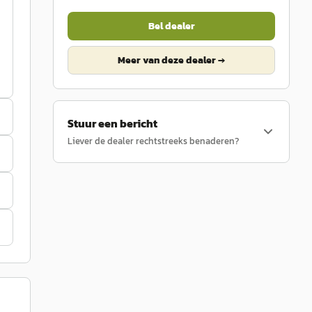
Bel dealer
Meer van deze dealer →
Stuur een bericht
Liever de dealer rechtstreeks benaderen?