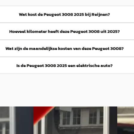
Wat kost de Peugeot 3008 2025 bij Reijnen?
Hoeveel kilometer heeft deze Peugeot 3008 uit 2025?
Wat zijn de maandelijkse kosten van deze Peugeot 3008?
Is de Peugeot 3008 2025 een elektrische auto?
B
B
25
Peugeot 3008
·
2025
Peuge
ive
1.2 Hybrid 145 GT Exclusive
1.2 Hybr