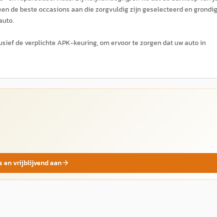
en de beste occasions aan die zorgvuldig zijn geselecteerd en grondi
auto.
usief de verplichte APK-keuring, om ervoor te zorgen dat uw auto in
s en vrijblijvend aan