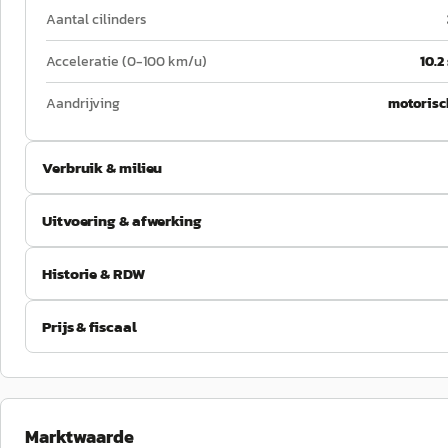
Aantal cilinders
Acceleratie (0-100 km/u)
10.2
Aandrijving
motorisc
Verbruik & milieu
Uitvoering & afwerking
Historie & RDW
Prijs & fiscaal
Marktwaarde