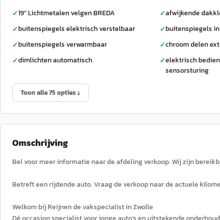
19" Lichtmetalen velgen BREDA
afwijkende dakkl
✓
✓
buitenspiegels elektrisch verstelbaar
buitenspiegels in
✓
✓
buitenspiegels verwarmbaar
chroom delen ext
✓
✓
dimlichten automatisch
elektrisch bedie
✓
✓
sensorsturing
Toon alle 75 opties ↓
Omschrijving
Bel voor meer informatie naar de afdeling verkoop. Wij zijn berei
Betreft een rijdende auto. Vraag de verkoop naar de actuele kilom
Welkom bij Reijnen de vakspecialist in Zwolle
Dé occasion specialist voor jonge auto’s en uitstekende onderhoud