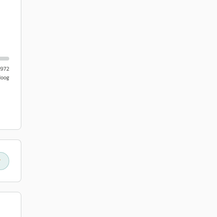
.972
Hoog