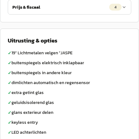
Prijs & fiscaal
4
Uitrusting & opties
19" Lichtmetalen velgen "JASPE
✓
buitenspiegels elektrisch inklapbaar
✓
buitenspiegels in andere kleur
✓
dimlichten automatisch en regensensor
✓
extra getint glas
✓
geluidsisolerend glas
✓
glans exterieur delen
✓
keyless entry
✓
LED achterlichten
✓