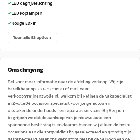
LED dagrijverlichting
✓
LED koplampen
✓
Rouge Elixir
✓
Toon alle 53 opties ↓
Omschrijving
Bel voor meer informatie naar de afdeling verkoop. Wij zijn
bereikbaar op 038-3039600 of mail naar
verkoop@reijnenzwolle.nl. Welkom bij Reijnen de vakspecialist
in ZwolleDé occasion specialist voor jonge auto’s en
uitstekende onderhouds- en reparatieservices. Bij Reijnen
begrijpen we dat de aankoop van je nieuwe auto een
spannende beslissing is en daarom bieden wij alleen de beste
occasions aan die zorgvuldig zijn geselecteerd en grondig zijn
geïnspecteerd. Maar ons werk stopt niet bij de verkoop van de