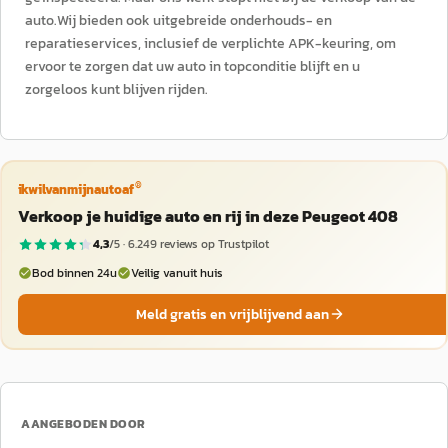
auto.Wij bieden ook uitgebreide onderhouds- en
reparatieservices, inclusief de verplichte APK-keuring, om
ervoor te zorgen dat uw auto in topconditie blijft en u
zorgeloos kunt blijven rijden.
®
ikwilvanmijnautoaf
Verkoop je huidige auto en rij in deze Peugeot 408
4,3
/5 ·
6.249
reviews op Trustpilot
Bod binnen 24u
Veilig vanuit huis
Meld gratis en vrijblijvend aan
AANGEBODEN DOOR