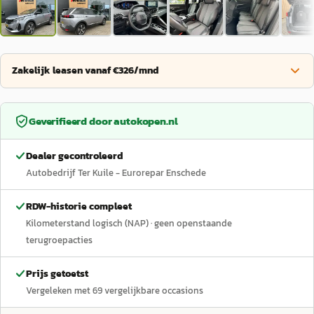
Zakelijk leasen vanaf €326/mnd
Geverifieerd door
autokopen.nl
Dealer gecontroleerd
Autobedrijf Ter Kuile - Eurorepar Enschede
RDW-historie compleet
Kilometerstand logisch (NAP)
· geen openstaande
terugroepacties
Prijs getoetst
Vergeleken met
69
vergelijkbare occasions