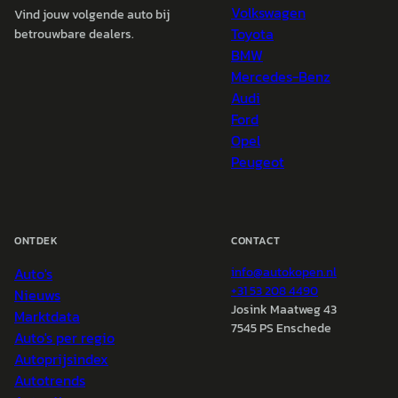
Volkswagen
Vind jouw volgende auto bij
Toyota
betrouwbare dealers.
BMW
Mercedes-Benz
Audi
Ford
Opel
Peugeot
ONTDEK
CONTACT
Auto's
info@
autokopen.nl
+31 53 208 4490
Nieuws
Josink Maatweg 43
Marktdata
7545 PS Enschede
Auto's per regio
Autoprijsindex
Autotrends