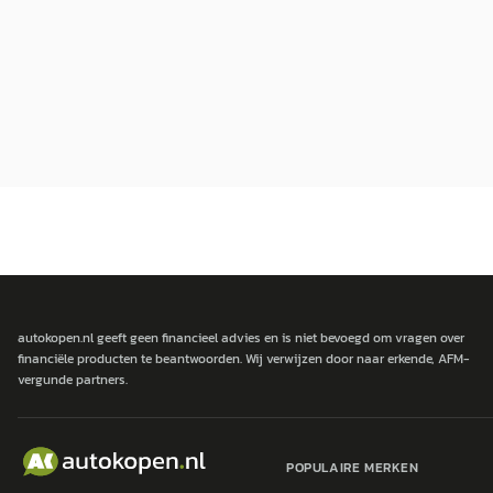
autokopen.nl geeft geen financieel advies en is niet bevoegd om vragen over
financiële producten te beantwoorden. Wij verwijzen door naar erkende, AFM-
vergunde partners.
POPULAIRE MERKEN