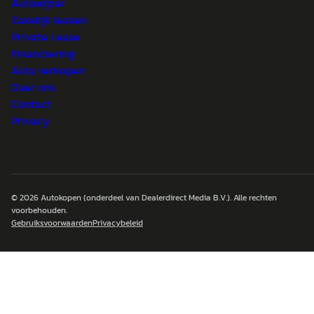
Autowijzer
Zakelijk leasen
Private Lease
Financiering
Auto verkopen
Over ons
Contact
Privacy
© 2026
Autokopen
(onderdeel van Dealerdirect Media B.V.). Alle rechten
voorbehouden.
Gebruiksvoorwaarden
Privacybeleid