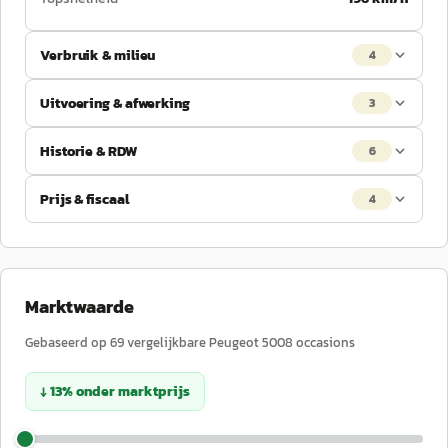
Verbruik & milieu
4
Uitvoering & afwerking
3
Historie & RDW
6
Prijs & fiscaal
4
Marktwaarde
Gebaseerd op
69
vergelijkbare
Peugeot
5008
occasions
↓
13
%
onder
marktprijs