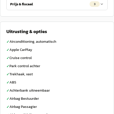
Prijs & fiscaal
3
Uitrusting & opties
Airconditioning, automatisch
✓
Apple CarPlay
✓
Cruise control
✓
Park control achter
✓
Trekhaak, vast
✓
ABS
✓
Achterbank uitneembaar
✓
Airbag Bestuurder
✓
Airbag Passagier
✓