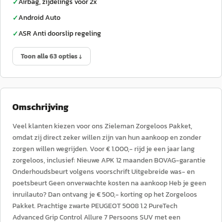
Airbag, zijdelings voor 2x
✓
Android Auto
✓
ASR Anti doorslip regeling
✓
Toon alle 63 opties ↓
Omschrijving
Veel klanten kiezen voor ons Zieleman Zorgeloos Pakket,
omdat zij direct zeker willen zijn van hun aankoop en zonder
zorgen willen wegrijden. Voor € 1.000,- rijd je een jaar lang
zorgeloos, inclusief: Nieuwe APK 12 maanden BOVAG-garantie
Onderhoudsbeurt volgens voorschrift Uitgebreide was- en
poetsbeurt Geen onverwachte kosten na aankoop Heb je geen
inruilauto? Dan ontvang je € 500,- korting op het Zorgeloos
Pakket. Prachtige zwarte PEUGEOT 5008 1.2 PureTech
Advanced Grip Control Allure 7 Persoons SUV met een