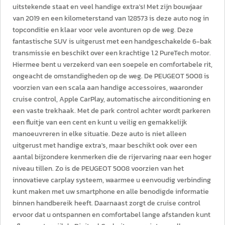
uitstekende staat en veel handige extra's! Met zijn bouwjaar
van 2019 en een kilometerstand van 128573 is deze auto nog in
topconditie en klaar voor vele avonturen op de weg. Deze
fantastische SUV is uitgerust met een handgeschakelde 6-bak
transmissie en beschikt over een krachtige 1.2 PureTech motor.
Hiermee bent u verzekerd van een soepele en comfortabele rit,
ongeacht de omstandigheden op de weg. De PEUGEOT 5008 is
voorzien van een scala aan handige accessoires, waaronder
cruise control, Apple CarPlay, automatische airconditioning en
een vaste trekhaak. Met de park control achter wordt parkeren
een fluitje van een cent en kunt u veilig en gemakkelijk
manoeuvreren in elke situatie. Deze auto is niet alleen
uitgerust met handige extra's, maar beschikt ook over een
aantal bijzondere kenmerken die de rijervaring naar een hoger
niveau tillen. Zo is de PEUGEOT 5008 voorzien van het
innovatieve carplay systeem, waarmee u eenvoudig verbinding
kunt maken met uw smartphone en alle benodigde informatie
binnen handbereik heeft. Daarnaast zorgt de cruise control
ervoor dat u ontspannen en comfortabel lange afstanden kunt