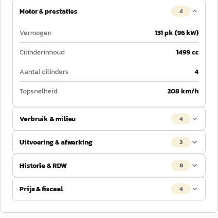
Motor & prestaties
4
Vermogen
131 pk (96 kW)
Cilinderinhoud
1499 cc
Aantal cilinders
4
Topsnelheid
208 km/h
Verbruik & milieu
4
Uitvoering & afwerking
3
Historie & RDW
8
Prijs & fiscaal
4