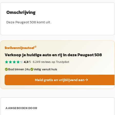
Omschrijving
Deze Peugeot 508 komt uit .
®
ikwilvanmijnautoaf
Verkoop je huidige auto en rij in deze Peugeot 508
4,3
/5 ·
6.249
reviews op Trustpilot
Bod binnen 24u
Veilig vanuit huis
Meld gratis en vrijblijvend aan
AANGEBODEN DOOR