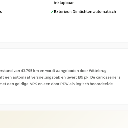
inklapbaar
ls
Exterieur: Dimlichten automatisch
✓
erstand van 43.795 km en wordt aangeboden door Wittebrug
t een automaat versnellingsbak en levert 136 pk. De carrosserie is
rd met een geldige APK en een door RDW als logisch beoordeelde