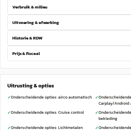
Verbruik & milieu
Uitvoering & afwerking
Historie & RDW
Prijs & fiscaal
Uitrusting & opties
Onderscheidende opties: airco automatisch
Onderscheidende 
✓
✓
Carplay/Android
Onderscheidende opties: Cruise control
Onderscheidende 
✓
✓
bekleding
Onderscheidende opties: Lichtmetalen
Onderscheidende 
✓
✓