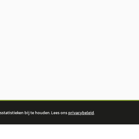
statistieken bij te houden. Lees ons
privacybeleid
.