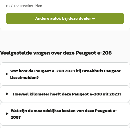
8271 RV
IJsselmuiden
Andere auto's bij deze dealer →
Veelgestelde vragen over deze Peugeot e-208
Wat kost de Peugeot e-208 2023 bij Broekhuis Peugeot
IJsselmuiden?
Hoeveel kilometer heeft deze Peugeot e-208 uit 2023?
Wat zijn de maandelijkse kosten van deze Peugeot e-
208?