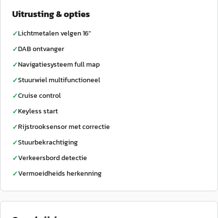
Uitrusting & opties
Lichtmetalen velgen 16"
✓
DAB ontvanger
✓
Navigatiesysteem full map
✓
Stuurwiel multifunctioneel
✓
Cruise control
✓
Keyless start
✓
Rijstrooksensor met correctie
✓
Stuurbekrachtiging
✓
Verkeersbord detectie
✓
Vermoeidheids herkenning
✓