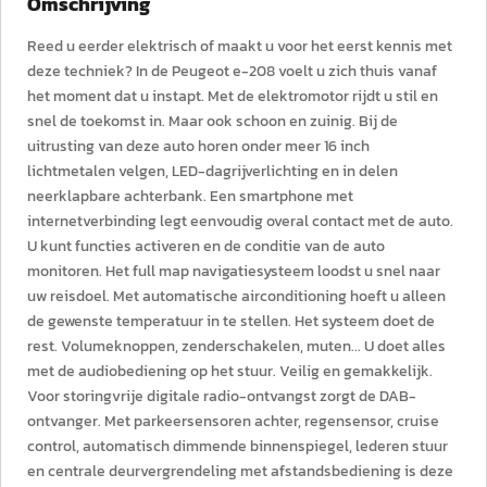
Omschrijving
Reed u eerder elektrisch of maakt u voor het eerst kennis met
deze techniek? In de Peugeot e-208 voelt u zich thuis vanaf
het moment dat u instapt. Met de elektromotor rijdt u stil en
snel de toekomst in. Maar ook schoon en zuinig. Bij de
uitrusting van deze auto horen onder meer 16 inch
lichtmetalen velgen, LED-dagrijverlichting en in delen
neerklapbare achterbank. Een smartphone met
internetverbinding legt eenvoudig overal contact met de auto.
U kunt functies activeren en de conditie van de auto
monitoren. Het full map navigatiesysteem loodst u snel naar
uw reisdoel. Met automatische airconditioning hoeft u alleen
de gewenste temperatuur in te stellen. Het systeem doet de
rest. Volumeknoppen, zenderschakelen, muten... U doet alles
met de audiobediening op het stuur. Veilig en gemakkelijk.
Voor storingvrije digitale radio-ontvangst zorgt de DAB-
ontvanger. Met parkeersensoren achter, regensensor, cruise
control, automatisch dimmende binnenspiegel, lederen stuur
en centrale deurvergrendeling met afstandsbediening is deze