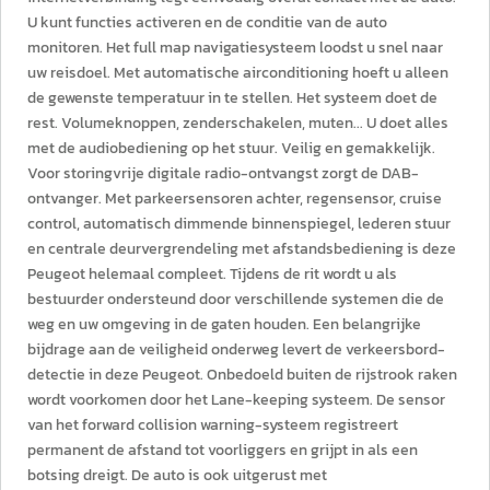
U kunt functies activeren en de conditie van de auto
monitoren. Het full map navigatiesysteem loodst u snel naar
uw reisdoel. Met automatische airconditioning hoeft u alleen
de gewenste temperatuur in te stellen. Het systeem doet de
rest. Volumeknoppen, zenderschakelen, muten... U doet alles
met de audiobediening op het stuur. Veilig en gemakkelijk.
Voor storingvrije digitale radio-ontvangst zorgt de DAB-
ontvanger. Met parkeersensoren achter, regensensor, cruise
control, automatisch dimmende binnenspiegel, lederen stuur
en centrale deurvergrendeling met afstandsbediening is deze
Peugeot helemaal compleet. Tijdens de rit wordt u als
bestuurder ondersteund door verschillende systemen die de
weg en uw omgeving in de gaten houden. Een belangrijke
bijdrage aan de veiligheid onderweg levert de verkeersbord-
detectie in deze Peugeot. Onbedoeld buiten de rijstrook raken
wordt voorkomen door het Lane-keeping systeem. De sensor
van het forward collision warning-systeem registreert
permanent de afstand tot voorliggers en grijpt in als een
botsing dreigt. De auto is ook uitgerust met