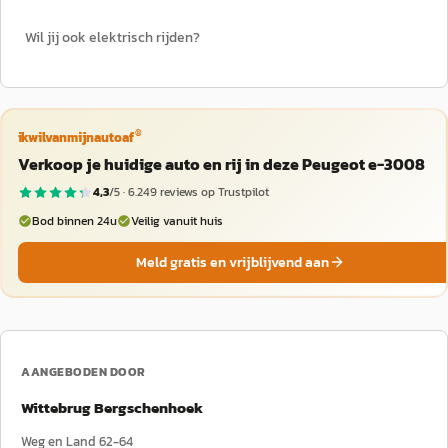
Wil jij ook elektrisch rijden?
®
ikwilvanmijnautoaf
Verkoop je huidige auto en rij in deze Peugeot e-3008
4,3
/5 ·
6.249
reviews op Trustpilot
Bod binnen 24u
Veilig vanuit huis
Meld gratis en vrijblijvend aan
AANGEBODEN DOOR
Wittebrug Bergschenhoek
Weg en Land 62-64