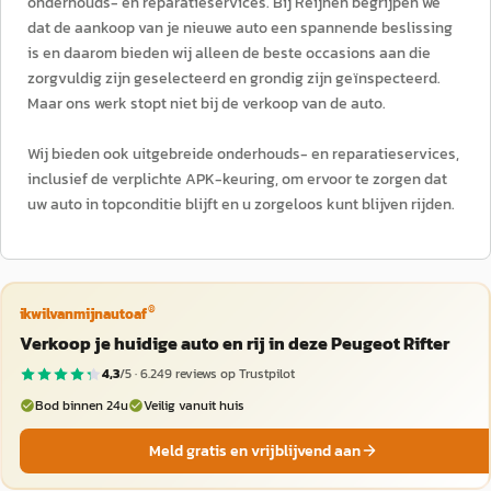
onderhouds- en reparatieservices. Bij Reijnen begrijpen we
dat de aankoop van je nieuwe auto een spannende beslissing
is en daarom bieden wij alleen de beste occasions aan die
zorgvuldig zijn geselecteerd en grondig zijn geïnspecteerd.
Maar ons werk stopt niet bij de verkoop van de auto.
Wij bieden ook uitgebreide onderhouds- en reparatieservices,
inclusief de verplichte APK-keuring, om ervoor te zorgen dat
uw auto in topconditie blijft en u zorgeloos kunt blijven rijden.
®
ikwilvanmijnautoaf
Verkoop je huidige auto en rij in deze Peugeot Rifter
4,3
/5 ·
6.249
reviews op Trustpilot
Bod binnen 24u
Veilig vanuit huis
Meld gratis en vrijblijvend aan