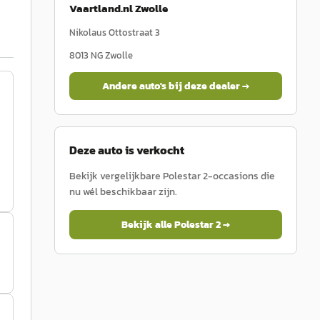
Vaartland.nl Zwolle
Nikolaus Ottostraat 3
8013 NG
Zwolle
Andere auto's bij deze dealer →
Deze auto is verkocht
Bekijk vergelijkbare
Polestar
2
-occasions die
nu wél beschikbaar zijn.
Bekijk alle
Polestar
2
→