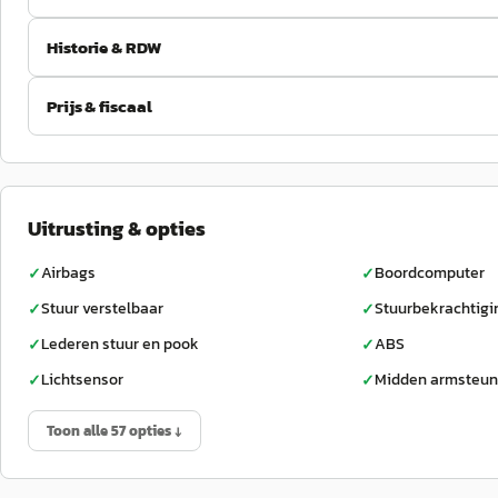
Historie & RDW
Prijs & fiscaal
Uitrusting & opties
Airbags
Boordcomputer
✓
✓
Stuur verstelbaar
Stuurbekrachtigi
✓
✓
Lederen stuur en pook
ABS
✓
✓
Lichtsensor
Midden armsteun
✓
✓
Toon alle 57 opties ↓