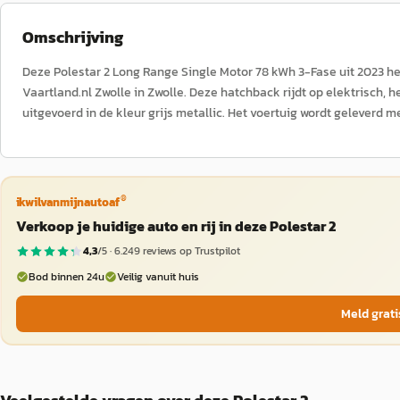
Omschrijving
Deze Polestar 2 Long Range Single Motor 78 kWh 3-Fase uit 2023 
Vaartland.nl Zwolle in Zwolle. Deze hatchback rijdt op elektrisch, h
uitgevoerd in de kleur grijs metallic. Het voertuig wordt geleverd
®
ikwilvanmijnautoaf
Verkoop je huidige auto en rij in deze Polestar 2
4,3
/5 ·
6.249
reviews op Trustpilot
Bod binnen 24u
Veilig vanuit huis
Meld grati