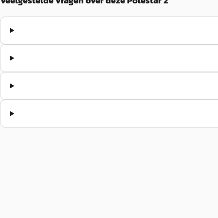
Veelgestelde vragen over deze Polestar 2