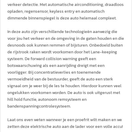
verkeer detectie. Met automatische airconditioning, draadloos
opladen, regensensor, keyless entry en automatisch
dimmende binnenspiegel is deze auto helemaal compleet.
In deze auto zijn verschillende technologieën aanwezig die
voor jou het verkeer en de omgeving in de gaten houden en die
desnoods ook kunnen remmen of bijsturen. Onbedoeld buiten
de rijstrook raken wordt voorkomen door het Lane-keeping
systeem. De forward collision warning geeft een
botswaarschuwing als een aanrijding dreigt met een
voorligger. Bij concentratieverlies en toenemende
vermoeidheid van de bestuurder, geeft de auto een sterk
signaal om je weer bij de les te houden. Hierdoor kunnen veel
ongelukken voorkomen worden. De auto is ook uitgerust met
hill hold functie, autonoom remsysteem en
bandenspanningcontrolesysteem.
Laat ons even weten wanneer je een proefrit wilt maken en we
zetten deze elektrische auto aan de lader voor een volle accu!