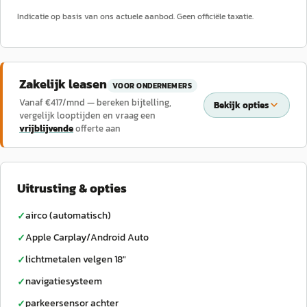
Indicatie op basis van ons actuele aanbod. Geen officiële taxatie.
Zakelijk leasen
VOOR ONDERNEMERS
Vanaf €
417
/mnd — bereken bijtelling,
Bekijk opties
vergelijk looptijden en vraag een
vrijblijvende
offerte aan
Uitrusting & opties
airco (automatisch)
✓
Apple Carplay/Android Auto
✓
lichtmetalen velgen 18"
✓
navigatiesysteem
✓
parkeersensor achter
✓