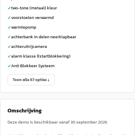
two-tone (metaal) kleur
✓
voorstoelen verwarmd
✓
warmtepomp
✓
achterbank in delen neerklapbaar
✓
achteruitrijcamera
✓
alarm klasse 1(startblokkering)
✓
Anti Blokkeer Systeem
✓
Toon alle 67 opties ↓
Omschrijving
Deze demo is beschikbaar vanaf 30 september 2026