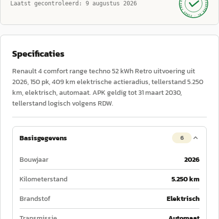
AUTOKOPEN.NL
Laatst gecontroleerd:
9 augustus 2026
· SINDS 1999 ·
Specificaties
Renault 4 comfort range techno 52 kWh Retro uitvoering uit
2026, 150 pk, 409 km elektrische actieradius, tellerstand 5.250
km, elektrisch, automaat. APK geldig tot 31 maart 2030,
tellerstand logisch volgens RDW.
Basisgegevens
6
Bouwjaar
2026
Kilometerstand
5.250 km
Brandstof
Elektrisch
Transmissie
Automaat