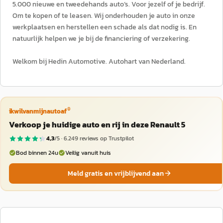
5.000 nieuwe en tweedehands auto’s. Voor jezelf of je bedrijf.
Om te kopen of te leasen. Wij onderhouden je auto in onze
werkplaatsen en herstellen een schade als dat nodig is. En
natuurlijk helpen we je bij de financiering of verzekering.
Welkom bij Hedin Automotive. Autohart van Nederland.
®
ikwilvanmijnautoaf
Verkoop je huidige auto en rij in deze Renault 5
4,3
/5 ·
6.249
reviews op Trustpilot
Bod binnen 24u
Veilig vanuit huis
Meld gratis en vrijblijvend aan