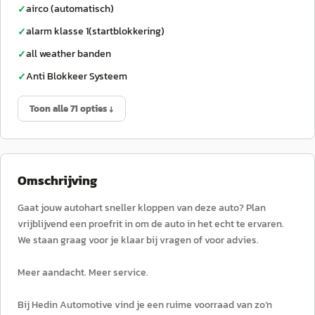
airco (automatisch)
✓
alarm klasse 1(startblokkering)
✓
all weather banden
✓
Anti Blokkeer Systeem
✓
Toon alle 71 opties ↓
Omschrijving
Gaat jouw autohart sneller kloppen van deze auto? Plan
vrijblijvend een proefrit in om de auto in het echt te ervaren.
We staan graag voor je klaar bij vragen of voor advies.
Meer aandacht. Meer service.
Bij Hedin Automotive vind je een ruime voorraad van zo’n