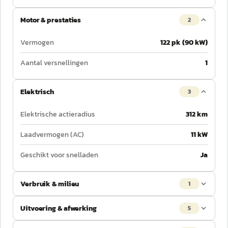
Motor & prestaties
2
Vermogen
122 pk (90 kW)
Aantal versnellingen
1
Elektrisch
3
Elektrische actieradius
312 km
Laadvermogen (AC)
11 kW
Geschikt voor snelladen
Ja
Verbruik & milieu
1
Uitvoering & afwerking
5