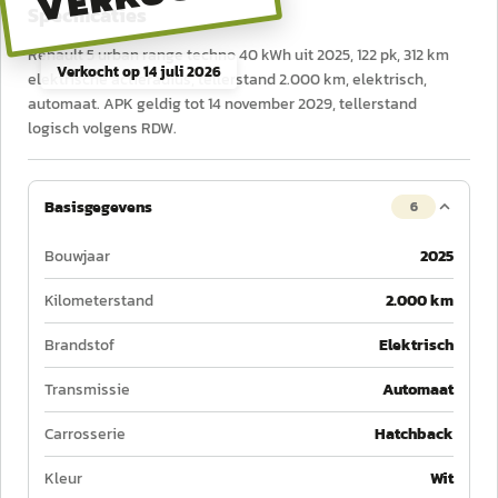
Specificaties
Renault 5 urban range techno 40 kWh uit 2025, 122 pk, 312 km
Verkocht op
14 juli 2026
elektrische actieradius, tellerstand 2.000 km, elektrisch,
automaat. APK geldig tot 14 november 2029, tellerstand
logisch volgens RDW.
Basisgegevens
6
Bouwjaar
2025
Kilometerstand
2.000 km
Brandstof
Elektrisch
Transmissie
Automaat
Carrosserie
Hatchback
Kleur
Wit