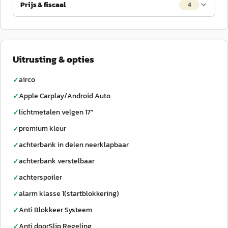
Prijs & fiscaal
4
Uitrusting & opties
airco
✓
Apple Carplay/Android Auto
✓
lichtmetalen velgen 17"
✓
premium kleur
✓
achterbank in delen neerklapbaar
✓
achterbank verstelbaar
✓
achterspoiler
✓
alarm klasse 1(startblokkering)
✓
Anti Blokkeer Systeem
✓
Anti doorSlip Regeling
✓