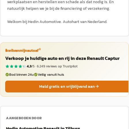
werkplaatsen en herstellen een schade als dat nodig is. En
natuurlijk helpen we je bij de financiering of verzekering.
Welkom bij Hedin Automotive. Autohart van Nederland.
®
ikwilvanmijnautoaf
Verkoop je huidige auto en rij in deze Renault Captur
4,3
/5 ·
6.249
reviews op Trustpilot
Bod binnen 24u
Veilig vanuit huis
Meld gratis en vrijblijvend aan
AANGEBODEN DOOR
Hedin Automotive Renault in Tilburg