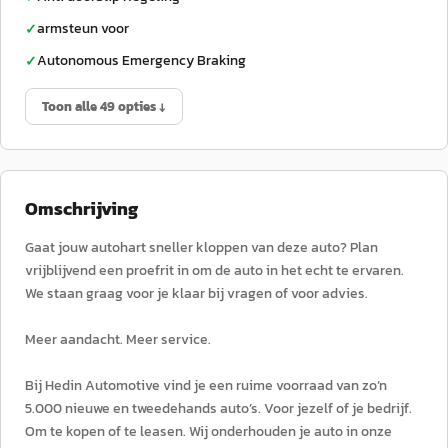
armsteun voor
✓
Autonomous Emergency Braking
✓
Toon alle 49 opties ↓
Omschrijving
Gaat jouw autohart sneller kloppen van deze auto? Plan
vrijblijvend een proefrit in om de auto in het echt te ervaren.
We staan graag voor je klaar bij vragen of voor advies.
Meer aandacht. Meer service.
Bij Hedin Automotive vind je een ruime voorraad van zo’n
5.000 nieuwe en tweedehands auto’s. Voor jezelf of je bedrijf.
Om te kopen of te leasen. Wij onderhouden je auto in onze