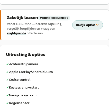
Zakelijk leasen
VOOR ONDERNEMERS
Vanaf €
382
/mnd — bereken bijtelling,
Bekijk opties
vergelijk looptijden en vraag een
vrijblijvende
offerte aan
Uitrusting & opties
Achteruitrijcamera
✓
Apple CarPlay/Android Auto
✓
Cruise control
✓
Keyless entry/start
✓
Navigatiesysteem
✓
Regensensor
✓