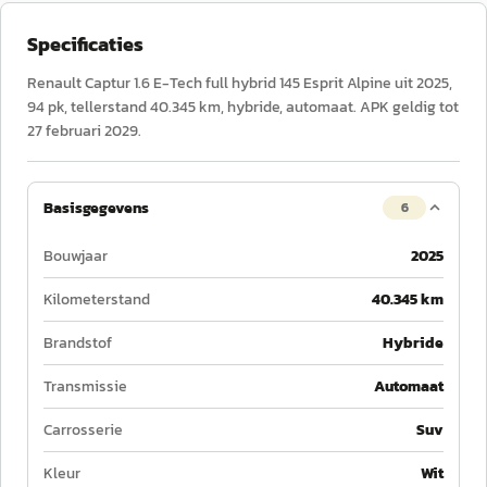
Specificaties
Renault Captur 1.6 E-Tech full hybrid 145 Esprit Alpine uit 2025,
94 pk, tellerstand 40.345 km, hybride, automaat. APK geldig tot
27 februari 2029.
Basisgegevens
6
Bouwjaar
2025
Kilometerstand
40.345 km
Brandstof
Hybride
Transmissie
Automaat
Carrosserie
Suv
Kleur
Wit