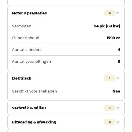
Motor & prestaties
4
Vermogen
94 pk (69 kW)
Cilinderinhoud
1598 cc
Aantal cilinders
4
Aantal versnellingen
6
Elektrisch
1
Geschikt voor snelladen
Nee
Verbruik & milieu
3
Uitvoering & afwerking
4