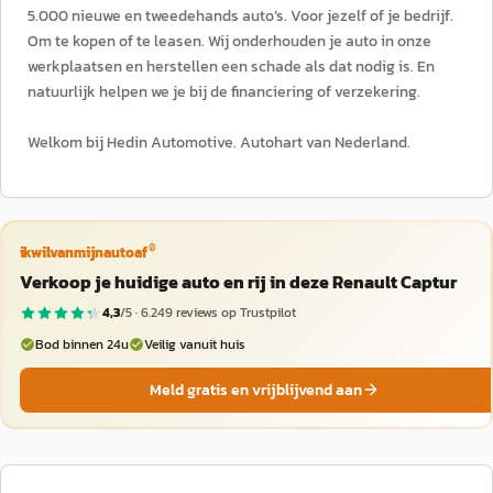
5.000 nieuwe en tweedehands auto’s. Voor jezelf of je bedrijf.
Om te kopen of te leasen. Wij onderhouden je auto in onze
werkplaatsen en herstellen een schade als dat nodig is. En
natuurlijk helpen we je bij de financiering of verzekering.
Welkom bij Hedin Automotive. Autohart van Nederland.
®
ikwilvanmijnautoaf
Verkoop je huidige auto en rij in deze Renault Captur
4,3
/5 ·
6.249
reviews op Trustpilot
Bod binnen 24u
Veilig vanuit huis
Meld gratis en vrijblijvend aan