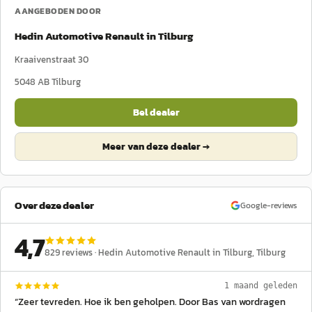
AANGEBODEN DOOR
Hedin Automotive Renault in Tilburg
Kraaivenstraat 30
5048 AB
Tilburg
Bel dealer
Meer van deze dealer →
Over deze dealer
Google-reviews
4,7
829
reviews ·
Hedin Automotive Renault in Tilburg
, Tilburg
1 maand geleden
“
Zeer tevreden. Hoe ik ben geholpen. Door Bas van wordragen