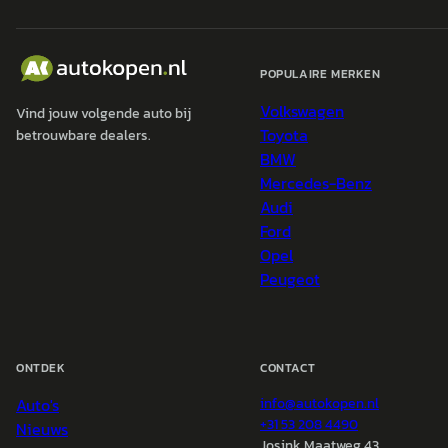
POPULAIRE MERKEN
Volkswagen
Vind jouw volgende auto bij
Toyota
betrouwbare dealers.
BMW
Mercedes-Benz
Audi
Ford
Opel
Peugeot
ONTDEK
CONTACT
Auto's
info@
autokopen.nl
+31 53 208 4490
Nieuws
Josink Maatweg 43