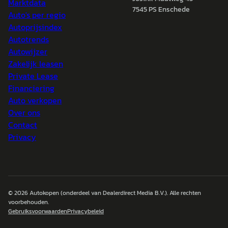
Marktdata
7545 PS Enschede
Auto's per regio
Autoprijsindex
Autotrends
Autowijzer
Zakelijk leasen
Private Lease
Financiering
Auto verkopen
Over ons
Contact
Privacy
© 2026
Autokopen
(onderdeel van Dealerdirect Media B.V.). Alle rechten
voorbehouden.
Gebruiksvoorwaarden
Privacybeleid