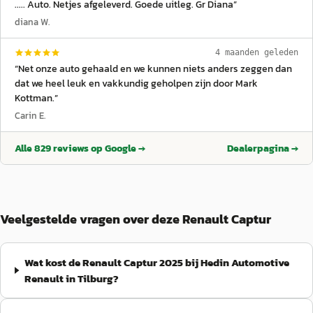
..... Auto. Netjes afgeleverd. Goede uitleg. Gr Diana
”
diana W.
4 maanden geleden
“
Net onze auto gehaald en we kunnen niets anders zeggen dan
dat we heel leuk en vakkundig geholpen zijn door Mark
Kottman.
”
Carin E.
Alle
829
reviews op Google →
Dealerpagina →
Veelgestelde vragen over deze Renault Captur
Wat kost de Renault Captur 2025 bij Hedin Automotive
Renault in Tilburg?