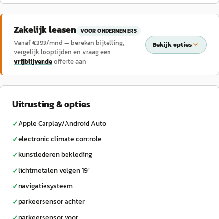
Zakelijk leasen
VOOR ONDERNEMERS
Vanaf €
393
/mnd — bereken bijtelling,
Bekijk opties
vergelijk looptijden en vraag een
vrijblijvende
offerte aan
Uitrusting & opties
Apple Carplay/Android Auto
✓
electronic climate controle
✓
kunstlederen bekleding
✓
lichtmetalen velgen 19"
✓
navigatiesysteem
✓
parkeersensor achter
✓
parkeersensor voor
✓