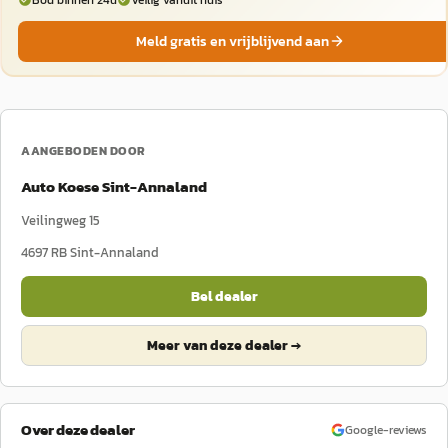
Meld gratis en vrijblijvend aan
AANGEBODEN DOOR
Auto Koese Sint-Annaland
Veilingweg 15
4697 RB
Sint-Annaland
Bel dealer
Meer van deze dealer →
Over deze dealer
Google-reviews