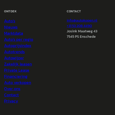
ONTDEK
CONTACT
Auto's
info@
autokopen.nl
+31 53 208 4490
Nieuws
Josink Maatweg 43
Marktdata
7545 PS Enschede
Auto's per regio
Autoprijsindex
Autotrends
Autowijzer
Zakelijk leasen
Private Lease
Financiering
Auto verkopen
Over ons
Contact
Privacy