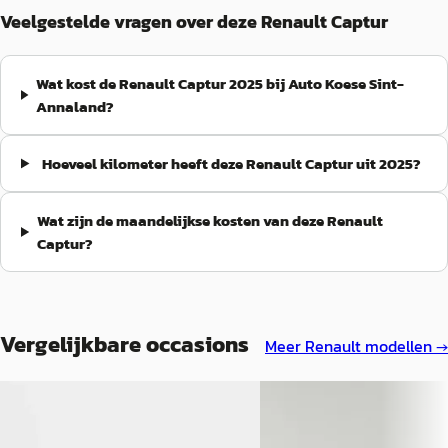
Veelgestelde vragen over deze Renault Captur
Wat kost de Renault Captur 2025 bij Auto Koese Sint-
Annaland?
Hoeveel kilometer heeft deze Renault Captur uit 2025?
Wat zijn de maandelijkse kosten van deze Renault
Captur?
Vergelijkbare occasions
Meer
Renault
modellen →
A
Renault Captur
·
2025
Renault Captur
·
2025
1.8 E-Tech full hybrid 160