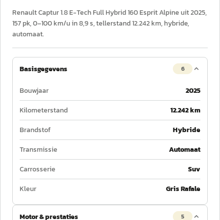
Renault Captur 1.8 E-Tech Full Hybrid 160 Esprit Alpine uit 2025,
157 pk, 0–100 km/u in 8,9 s, tellerstand 12.242 km, hybride,
automaat.
Basisgegevens
6
Bouwjaar
2025
Kilometerstand
12.242 km
Brandstof
Hybride
Transmissie
Automaat
Carrosserie
Suv
Kleur
Gris Rafale
Motor & prestaties
5