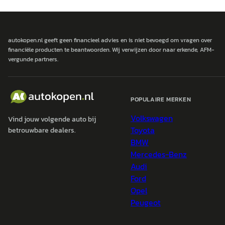
autokopen.nl geeft geen financieel advies en is niet bevoegd om vragen over
financiële producten te beantwoorden. Wij verwijzen door naar erkende, AFM-
vergunde partners.
POPULAIRE MERKEN
Volkswagen
Vind jouw volgende auto bij
Toyota
betrouwbare dealers.
BMW
Mercedes-Benz
Audi
Ford
Opel
Peugeot