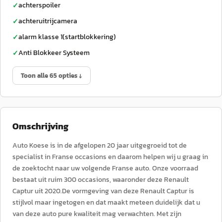
achterspoiler
✓
achteruitrijcamera
✓
alarm klasse 1(startblokkering)
✓
Anti Blokkeer Systeem
✓
Toon alle 65 opties ↓
Omschrijving
Auto Koese is in de afgelopen 20 jaar uitgegroeid tot de
specialist in Franse occasions en daarom helpen wij u graag in
de zoektocht naar uw volgende Franse auto. Onze voorraad
bestaat uit ruim 300 occasions, waaronder deze Renault
Captur uit 2020.De vormgeving van deze Renault Captur is
stijlvol maar ingetogen en dat maakt meteen duidelijk dat u
van deze auto pure kwaliteit mag verwachten. Met zijn