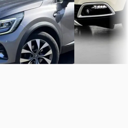
Bekijk aanbieding →
4,1
(
168
)
Bekijk aanbieding →
Vergelijk
Vergelijk