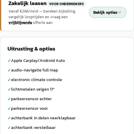
Zakelijk leasen
VOOR ONDERNEMERS
Vanaf €
266
/mnd — bereken bijtelling,
Bekijk opties
vergelijk looptijden en vraag een
vrijblijvende
offerte aan
Uitrusting & opties
Apple Carplay/Android Auto
✓
audio-navigatie full map
✓
electronic climate controle
✓
lichtmetalen velgen 17"
✓
parkeersensor achter
✓
parkeersensor voor
✓
achterbank in delen neerklapbaar
✓
achterbank verstelbaar
✓