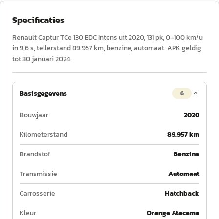
Specificaties
Renault Captur TCe 130 EDC Intens uit 2020, 131 pk, 0–100 km/u
in 9,6 s, tellerstand 89.957 km, benzine, automaat. APK geldig
tot 30 januari 2024.
Basisgegevens
6
Bouwjaar
2020
Kilometerstand
89.957 km
Brandstof
Benzine
Transmissie
Automaat
Carrosserie
Hatchback
Kleur
Orange Atacama