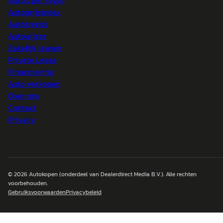
Auto's per regio
Autoprijsindex
Autotrends
Autowijzer
Zakelijk leasen
Private Lease
Financiering
Auto verkopen
Over ons
Contact
Privacy
© 2026
Autokopen
(onderdeel van Dealerdirect Media B.V.). Alle rechten
voorbehouden.
Gebruiksvoorwaarden
Privacybeleid