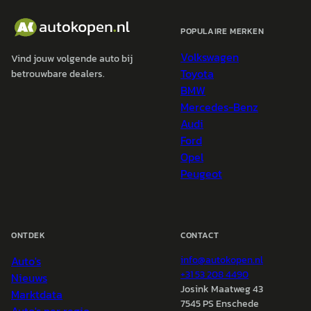
POPULAIRE MERKEN
Volkswagen
Vind jouw volgende auto bij
Toyota
betrouwbare dealers.
BMW
Mercedes-Benz
Audi
Ford
Opel
Peugeot
ONTDEK
CONTACT
Auto's
info@
autokopen.nl
+31 53 208 4490
Nieuws
Josink Maatweg 43
Marktdata
7545 PS Enschede