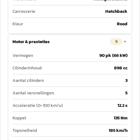
Carrosserie
Hatchback
Kleur
Rood
Motor & prestaties
9
Vermogen
90 pk (66 kW)
Cilinderinhoud
898 cc
Aantal cilinders
3
Aantal versnellingen
5
Acceleratie (0-100 km/u)
12.2 s
Koppel
135 Nm
Topsnelheid
185 km/h