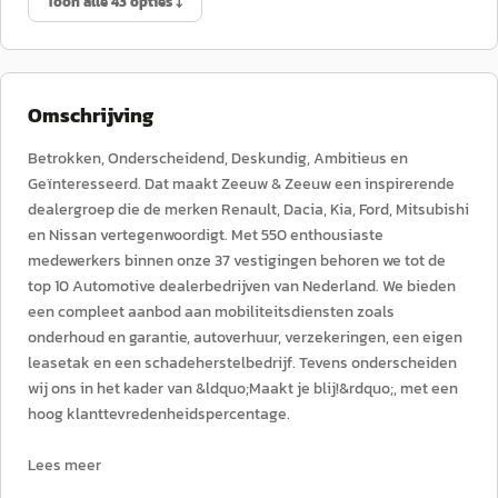
Toon alle 43 opties ↓
Omschrijving
Betrokken, Onderscheidend, Deskundig, Ambitieus en
Geïnteresseerd. Dat maakt Zeeuw & Zeeuw een inspirerende
dealergroep die de merken Renault, Dacia, Kia, Ford, Mitsubishi
en Nissan vertegenwoordigt. Met 550 enthousiaste
medewerkers binnen onze 37 vestigingen behoren we tot de
top 10 Automotive dealerbedrijven van Nederland. We bieden
een compleet aanbod aan mobiliteitsdiensten zoals
onderhoud en garantie, autoverhuur, verzekeringen, een eigen
leasetak en een schadeherstelbedrijf. Tevens onderscheiden
wij ons in het kader van &ldquo;Maakt je blij!&rdquo;, met een
hoog klanttevredenheidspercentage.
Lees meer