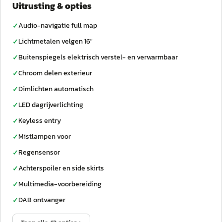
Uitrusting & opties
Audio-navigatie full map
✓
Lichtmetalen velgen 16"
✓
Buitenspiegels elektrisch verstel- en verwarmbaar
✓
Chroom delen exterieur
✓
Dimlichten automatisch
✓
LED dagrijverlichting
✓
Keyless entry
✓
Mistlampen voor
✓
Regensensor
✓
Achterspoiler en side skirts
✓
Multimedia-voorbereiding
✓
DAB ontvanger
✓