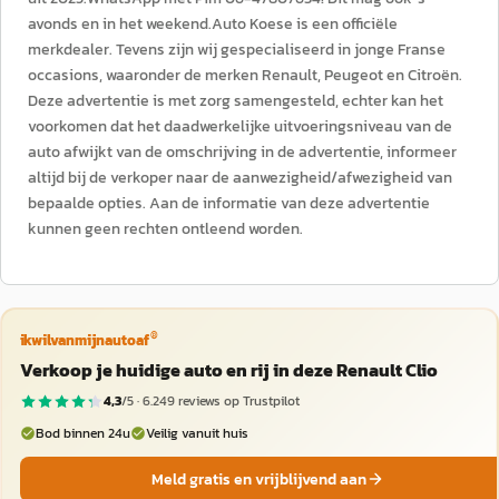
avonds en in het weekend.Auto Koese is een officiële
merkdealer. Tevens zijn wij gespecialiseerd in jonge Franse
occasions, waaronder de merken Renault, Peugeot en Citroën.
Deze advertentie is met zorg samengesteld, echter kan het
voorkomen dat het daadwerkelijke uitvoeringsniveau van de
auto afwijkt van de omschrijving in de advertentie, informeer
altijd bij de verkoper naar de aanwezigheid/afwezigheid van
bepaalde opties. Aan de informatie van deze advertentie
kunnen geen rechten ontleend worden.
®
ikwilvanmijnautoaf
Verkoop je huidige auto en rij in deze Renault Clio
4,3
/5 ·
6.249
reviews op Trustpilot
Bod binnen 24u
Veilig vanuit huis
Meld gratis en vrijblijvend aan