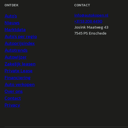
ONTDEK
CONTACT
Auto's
info@
autokopen.nl
+31 53 208 4490
Nieuws
Josink Maatweg 43
Marktdata
7545 PS Enschede
Auto's per regio
Autoprijsindex
Autotrends
Autowijzer
Zakelijk leasen
Private Lease
Financiering
Auto verkopen
Over ons
Contact
Privacy