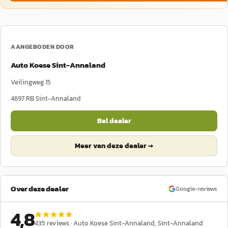
AANGEBODEN DOOR
Auto Koese Sint-Annaland
Veilingweg 15
4697 RB
Sint-Annaland
Bel dealer
Meer van deze dealer →
Over deze dealer
Google-reviews
4,8
435
reviews ·
Auto Koese Sint-Annaland
, Sint-Annaland