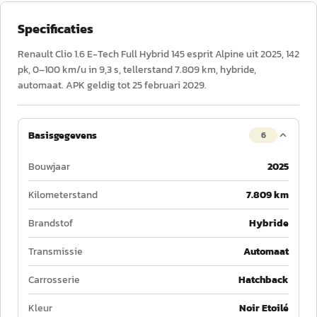
Specificaties
Renault Clio 1.6 E-Tech Full Hybrid 145 esprit Alpine uit 2025, 142
pk, 0–100 km/u in 9,3 s, tellerstand 7.809 km, hybride,
automaat. APK geldig tot 25 februari 2029.
Basisgegevens
6
Bouwjaar
2025
Kilometerstand
7.809 km
Brandstof
Hybride
Transmissie
Automaat
Carrosserie
Hatchback
Kleur
Noir Etoilé