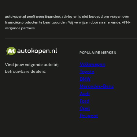
autokopen.nl geeft geen financieel advies en is niet bevoegd om vragen over
financiële producten te beantwoorden. Wij verwijzen door naar erkende, AFM-
vergunde partners.
POPULAIRE MERKEN
Volkswagen
Vind jouw volgende auto bij
Toyota
betrouwbare dealers.
BMW
Mercedes-Benz
Audi
Ford
Opel
Peugeot