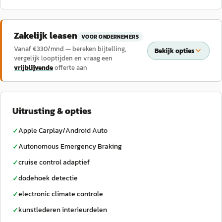
Zakelijk leasen
VOOR ONDERNEMERS
Vanaf €
330
/mnd — bereken bijtelling,
Bekijk opties
vergelijk looptijden en vraag een
vrijblijvende
offerte aan
Uitrusting & opties
Apple Carplay/Android Auto
✓
Autonomous Emergency Braking
✓
cruise control adaptief
✓
dodehoek detectie
✓
electronic climate controle
✓
kunstlederen interieurdelen
✓