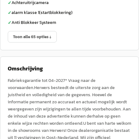
Achteruitrijcamera
✓
alarm klasse 1(startblokkering)
✓
Anti Blokkeer Systeem
✓
Toon alle 65 opties ↓
Omschrijving
Fabrieksgarantie tot 04-2027* Vraag naar de
voorwaarden.Herwers besteedt de uiterste zorg aan de
juistheid en volledigheid van de gegevens. Hoewel de
informatie permanent zo accuraat en actueel mogelijk wordt
weergegeven zijn wijzigingen te allen tijde voorbehouden. Aan
de inhoud van deze advertentie kunnen derhalve op geen
enkele wijze rechten worden ontleend.U bent van harte welkom
in de showrooms van Herwers! Onze dealerorganisatie bestaat
uit 11 vestigingen in Oost-Nederland. Wij zijn officieel