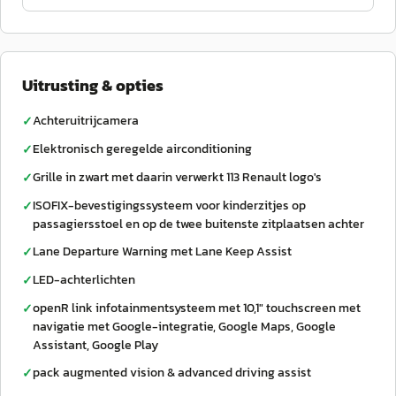
Uitrusting & opties
Achteruitrijcamera
✓
Elektronisch geregelde airconditioning
✓
Grille in zwart met daarin verwerkt 113 Renault logo's
✓
ISOFIX-bevestigingssysteem voor kinderzitjes op
✓
passagiersstoel en op de twee buitenste zitplaatsen achter
Lane Departure Warning met Lane Keep Assist
✓
LED-achterlichten
✓
openR link infotainmentsysteem met 10,1" touchscreen met
✓
navigatie met Google-integratie, Google Maps, Google
Assistant, Google Play
pack augmented vision & advanced driving assist
✓