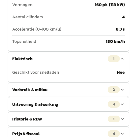
Vermogen
160 pk (118 kW)
Aantal cilinders
4
Acceleratie (0-100 km/u)
8.3 s
Topsnelheid
180 km/h
Elektrisch
1
Geschikt voor snelladen
Nee
Verbruik & milieu
2
Uitvoering & afwerking
4
Historie & RDW
1
Prijs & fiscaal
4