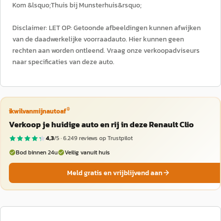
Kom &lsquo;Thuis bij Munsterhuis&rsquo;
Disclaimer: LET OP: Getoonde afbeeldingen kunnen afwijken
van de daadwerkelijke voorraadauto. Hier kunnen geen
rechten aan worden ontleend. Vraag onze verkoopadviseurs
naar specificaties van deze auto.
®
ikwilvanmijnautoaf
Verkoop je huidige auto en rij in deze Renault Clio
4,3
/5 ·
6.249
reviews op Trustpilot
Bod binnen 24u
Veilig vanuit huis
Meld gratis en vrijblijvend aan