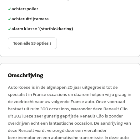
achterspoiler
✓
achteruitrijcamera
✓
alarm klasse 1(startblokkering)
✓
Toon alle 53 opties ↓
Omschrijving
Auto Koese is in de afgelopen 20 jaar uitgegroeid tot de
specialist in Franse occasions en daarom helpen wij u graag in
de zoektocht naar uw volgende Franse auto. Onze voorraad
bestaat uit ruim 300 occasions, waaronder deze Renault Clio
uit 2021.Deze zeer gunstig geprijsde Renault Clio is zonder
overdrijven echt een fantastische occasion. De aandrijving van
deze Renault wordt verzorgd door een viercilinder
benzinemotor en een automatische transmissie. In deze auto