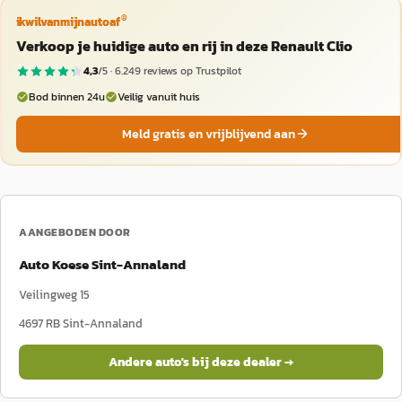
®
ikwilvanmijnautoaf
Verkoop je huidige auto en rij in deze Renault Clio
4,3
/5 ·
6.249
reviews op Trustpilot
Bod binnen 24u
Veilig vanuit huis
Meld gratis en vrijblijvend aan
AANGEBODEN DOOR
Auto Koese Sint-Annaland
Veilingweg 15
4697 RB
Sint-Annaland
Andere auto's bij deze dealer →