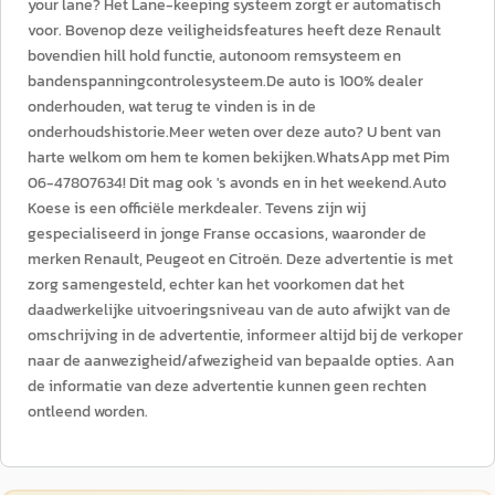
your lane? Het Lane-keeping systeem zorgt er automatisch
voor. Bovenop deze veiligheidsfeatures heeft deze Renault
bovendien hill hold functie, autonoom remsysteem en
bandenspanningcontrolesysteem.De auto is 100% dealer
onderhouden, wat terug te vinden is in de
onderhoudshistorie.Meer weten over deze auto? U bent van
harte welkom om hem te komen bekijken.WhatsApp met Pim
06-47807634! Dit mag ook 's avonds en in het weekend.Auto
Koese is een officiële merkdealer. Tevens zijn wij
gespecialiseerd in jonge Franse occasions, waaronder de
merken Renault, Peugeot en Citroën. Deze advertentie is met
zorg samengesteld, echter kan het voorkomen dat het
daadwerkelijke uitvoeringsniveau van de auto afwijkt van de
omschrijving in de advertentie, informeer altijd bij de verkoper
naar de aanwezigheid/afwezigheid van bepaalde opties. Aan
de informatie van deze advertentie kunnen geen rechten
ontleend worden.