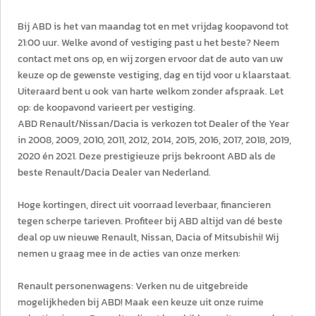
Bij ABD is het van maandag tot en met vrijdag koopavond tot
21:00 uur. Welke avond of vestiging past u het beste? Neem
contact met ons op, en wij zorgen ervoor dat de auto van uw
keuze op de gewenste vestiging, dag en tijd voor u klaarstaat.
Uiteraard bent u ook van harte welkom zonder afspraak. Let
op: de koopavond varieert per vestiging.
ABD Renault/Nissan/Dacia is verkozen tot Dealer of the Year
in 2008, 2009, 2010, 2011, 2012, 2014, 2015, 2016, 2017, 2018, 2019,
2020 én 2021. Deze prestigieuze prijs bekroont ABD als de
beste Renault/Dacia Dealer van Nederland.
Hoge kortingen, direct uit voorraad leverbaar, financieren
tegen scherpe tarieven. Profiteer bij ABD altijd van dé beste
deal op uw nieuwe Renault, Nissan, Dacia of Mitsubishi! Wij
nemen u graag mee in de acties van onze merken:
Renault personenwagens: Verken nu de uitgebreide
mogelijkheden bij ABD! Maak een keuze uit onze ruime