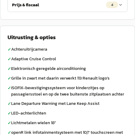
Prijs & fiscaal
4
Uitrusting & opties
Achteruitrijcamera
✓
Adaptive Cruise Control
✓
Elektronisch geregelde airconditioning
✓
Grille in zwart met daarin verwerkt 113 Renault logo's
✓
ISOFIX-bevestigingssysteem voor kinderzitjes op
✓
passagiersstoel en op de twee buitenste zitplaatsen achter
Lane Departure Warning met Lane Keep Assist
✓
LED-achterlichten
✓
Lichtmetalen wielen 18"
✓
openR link infotainmentsysteem met 10,1" touchscreen met
✓