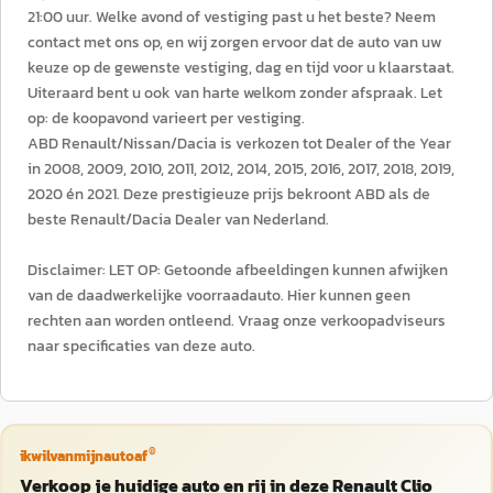
21:00 uur. Welke avond of vestiging past u het beste? Neem
contact met ons op, en wij zorgen ervoor dat de auto van uw
keuze op de gewenste vestiging, dag en tijd voor u klaarstaat.
Uiteraard bent u ook van harte welkom zonder afspraak. Let
op: de koopavond varieert per vestiging.
ABD Renault/Nissan/Dacia is verkozen tot Dealer of the Year
in 2008, 2009, 2010, 2011, 2012, 2014, 2015, 2016, 2017, 2018, 2019,
2020 én 2021. Deze prestigieuze prijs bekroont ABD als de
beste Renault/Dacia Dealer van Nederland.
Disclaimer: LET OP: Getoonde afbeeldingen kunnen afwijken
van de daadwerkelijke voorraadauto. Hier kunnen geen
rechten aan worden ontleend. Vraag onze verkoopadviseurs
naar specificaties van deze auto.
®
ikwilvanmijnautoaf
Verkoop je huidige auto en rij in deze Renault Clio