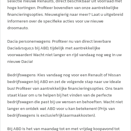
selectie nieuwe Renaults, direct beschikbaar uit voorraad met
hoge kortingen. Profiteer bovendien van onze aantrekkelijke
financieringsopties. Nieuwsgierig naar meer? Laat u uitgebreid
informeren over de specifieke acties voor uw nieuwe
droomauto.
Dacia personenwagens: Profiteer nu van direct leverbare
Dacia&rsquo;s bij ABD, tijdelijk met aantrekkelijke
voorwaarden! Wacht niet langer en rijd vandaag nog weg in uw
nieuwe Dacia!
Bedrijfswagens: Kies vandaag nog voor een Renault of Nissan
bedrijfswagen bij ABD en zet de volgende stap naar uw ideale
bus! Profiteer van aantrekkelijke financieringsopties. Ons team
staat klaar om u te helpen bij het vinden van de perfecte
bedrijfswagen die past bij uw wensen en behoeften. Wacht niet
langer en ontdek wat ABD voor u kan betekenen! (Prijs van
bedrijfswagens is exclusiefrijklaarmaakkosten).
Bij ABD is het van maandag tot en met vrijdag koopavond tot