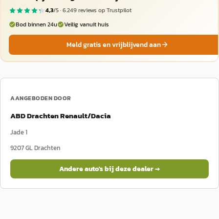
4,3
/5 ·
6.249
reviews op Trustpilot
Bod binnen 24u
Veilig vanuit huis
Meld gratis en vrijblijvend aan
AANGEBODEN DOOR
ABD Drachten Renault/Dacia
Jade 1
9207 GL
Drachten
Andere auto's bij deze dealer →