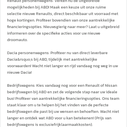
Renault personenwagens: Verken nu de uitgebreide
mogelijkheden bij ABD! Maak een keuze uit onze ruime
selectie nieuwe Renaults, direct beschikbaar uit voorraad met
hoge kortingen. Profiteer bovendien van onze aantrekkelijke
financieringsopties. Nieuwsgierig naar meer? Laat u uitgebreid
informeren over de specifieke acties voor uw nieuwe
droomauto.
Dacia personenwagens: Profiteer nu van direct leverbare
Dacia&rsquo;s bij ABD, tijdelijk met aantrekkelijke
voorwaarden! Wacht niet langer en rijd vandaag nog weg in uw
nieuwe Dacia!
Bedrijfswagens: Kies vandaag nog voor een Renault of Nissan
bedrijfswagen bij ABD en zet de volgende stap naar uw ideale
bus! Profiteer van aantrekkelijke financieringsopties. Ons team
staat klaar om u te helpen bij het vinden van de perfecte
bedrijfswagen die past bij uw wensen en behoeften. Wacht niet
langer en ontdek wat ABD voor u kan betekenen! (Prijs van
bedrijfswagens is exclusiefrijklaarmaakkosten).