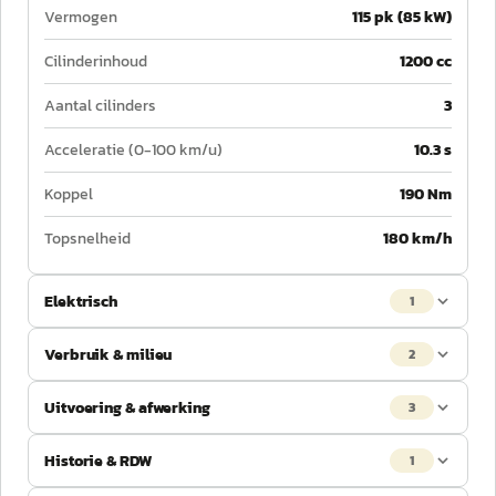
Vermogen
115 pk (85 kW)
Cilinderinhoud
1200 cc
Aantal cilinders
3
Acceleratie (0-100 km/u)
10.3 s
Koppel
190 Nm
Topsnelheid
180 km/h
Elektrisch
1
Verbruik & milieu
2
Uitvoering & afwerking
3
Historie & RDW
1