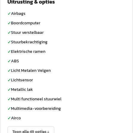
Uitrusting & opties
Airbags
✓
Boordcomputer
✓
Stuur verstelbaar
✓
Stuurbekrachtiging
✓
Elektrische ramen
✓
ABS
✓
Licht Metalen Velgen
✓
Lichtsensor
✓
Metallic lak
✓
Multi functioneel stuurwiel
✓
Multimedia-voorbereiding
✓
Airco
✓
Toon alle 49 opties ↓