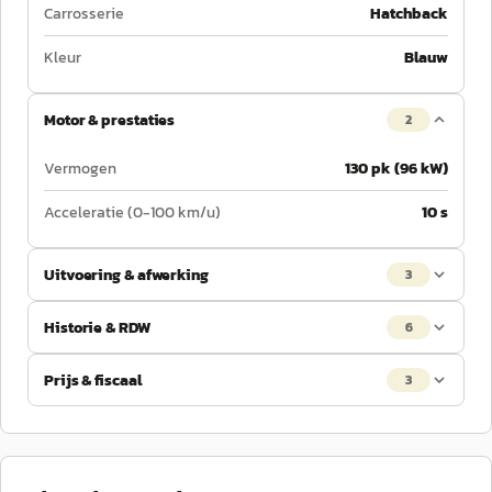
Carrosserie
Hatchback
Kleur
Blauw
Motor & prestaties
2
Vermogen
130 pk (96 kW)
Acceleratie (0-100 km/u)
10 s
Uitvoering & afwerking
3
Historie & RDW
6
Prijs & fiscaal
3