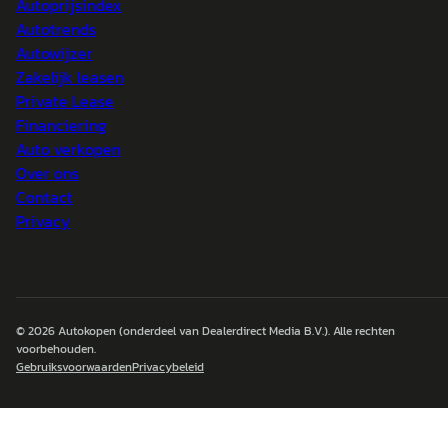
Autoprijsindex
Autotrends
Autowijzer
Zakelijk leasen
Private Lease
Financiering
Auto verkopen
Over ons
Contact
Privacy
© 2026
Autokopen
(onderdeel van Dealerdirect Media B.V.). Alle rechten
voorbehouden.
Gebruiksvoorwaarden
Privacybeleid