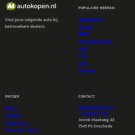
POPULAIRE MERKEN
Volkswagen
Vind jouw volgende auto bij
Toyota
betrouwbare dealers.
BMW
Mercedes-Benz
Audi
Ford
Opel
Peugeot
ONTDEK
CONTACT
Auto's
info@
autokopen.nl
+31 53 208 4490
Nieuws
Josink Maatweg 43
Marktdata
7545 PS Enschede
Auto's per regio