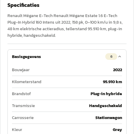
Specificaties
Renault Mégane E-Tech Renault Mégane Estate 1.6 E-Tech
Plug-In Hybrid 160 Intens uit 2022, 158 pk, 0–100 km/u in 9,8 s,
48 km elektrische actieradius, tellerstand 95.910 km, plug-in
hybride, handgeschakeld.
Basisgegevens
6
Bouwjaar
2022
Kilometerstand
95.910 km
Brandstof
Plug-in hybride
Transmissie
Handgeschakeld
Carrosserie
Stationwagon
Kleur
Grey