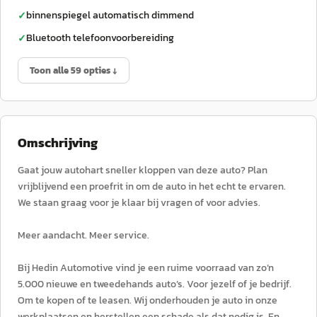
binnenspiegel automatisch dimmend
✓
Bluetooth telefoonvoorbereiding
✓
Toon alle 59 opties ↓
Omschrijving
Gaat jouw autohart sneller kloppen van deze auto? Plan
vrijblijvend een proefrit in om de auto in het echt te ervaren.
We staan graag voor je klaar bij vragen of voor advies.
Meer aandacht. Meer service.
Bij Hedin Automotive vind je een ruime voorraad van zo’n
5.000 nieuwe en tweedehands auto’s. Voor jezelf of je bedrijf.
Om te kopen of te leasen. Wij onderhouden je auto in onze
werkplaatsen en herstellen een schade als dat nodig is. En