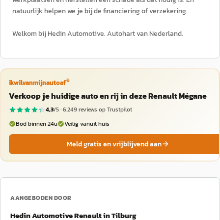
natuurlijk helpen we je bij de financiering of verzekering.
Welkom bij Hedin Automotive. Autohart van Nederland.
®
ikwilvanmijnautoaf
Verkoop je huidige auto en rij in deze Renault Mégane
4,3
/5 ·
6.249
reviews op Trustpilot
Bod binnen 24u
Veilig vanuit huis
Meld gratis en vrijblijvend aan
AANGEBODEN DOOR
Hedin Automotive Renault in Tilburg