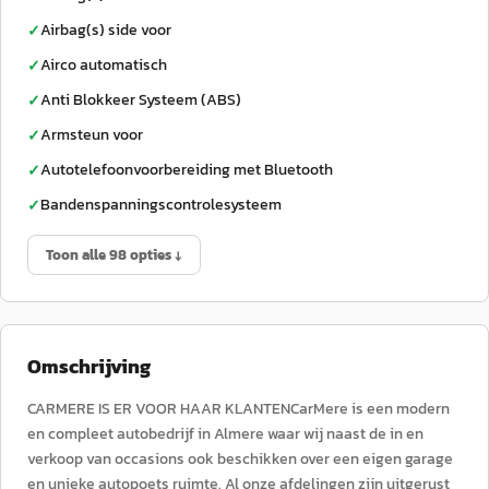
Airbag(s) side voor
✓
Airco automatisch
✓
Anti Blokkeer Systeem (ABS)
✓
Armsteun voor
✓
Autotelefoonvoorbereiding met Bluetooth
✓
Bandenspanningscontrolesysteem
✓
Toon alle 98 opties ↓
Omschrijving
CARMERE IS ER VOOR HAAR KLANTENCarMere is een modern
en compleet autobedrijf in Almere waar wij naast de in en
verkoop van occasions ook beschikken over een eigen garage
en unieke autopoets ruimte. Al onze afdelingen zijn uitgerust