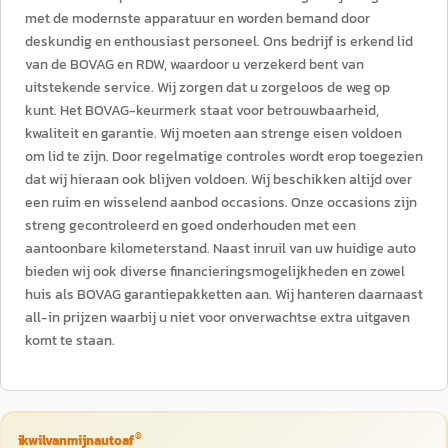
met de modernste apparatuur en worden bemand door
deskundig en enthousiast personeel. Ons bedrijf is erkend lid
van de BOVAG en RDW, waardoor u verzekerd bent van
uitstekende service. Wij zorgen dat u zorgeloos de weg op
kunt. Het BOVAG-keurmerk staat voor betrouwbaarheid,
kwaliteit en garantie. Wij moeten aan strenge eisen voldoen
om lid te zijn. Door regelmatige controles wordt erop toegezien
dat wij hieraan ook blijven voldoen. Wij beschikken altijd over
een ruim en wisselend aanbod occasions. Onze occasions zijn
streng gecontroleerd en goed onderhouden met een
aantoonbare kilometerstand. Naast inruil van uw huidige auto
bieden wij ook diverse financieringsmogelijkheden en zowel
huis als BOVAG garantiepakketten aan. Wij hanteren daarnaast
all-in prijzen waarbij u niet voor onverwachtse extra uitgaven
komt te staan.
®
ikwilvanmijnautoaf