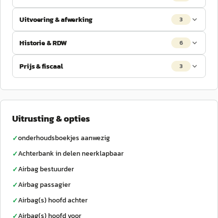
Uitvoering & afwerking
3
Historie & RDW
6
Prijs & fiscaal
3
Uitrusting & opties
onderhoudsboekjes aanwezig
✓
Achterbank in delen neerklapbaar
✓
Airbag bestuurder
✓
Airbag passagier
✓
Airbag(s) hoofd achter
✓
Airbag(s) hoofd voor
✓