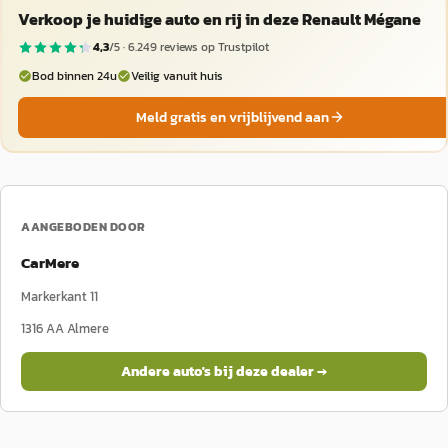
Verkoop je huidige auto en rij in deze Renault Mégane
4,3
/5 ·
6.249
reviews op Trustpilot
Bod binnen 24u
Veilig vanuit huis
Meld gratis en vrijblijvend aan
AANGEBODEN DOOR
CarMere
Markerkant 11
1316 AA
Almere
Andere auto's bij deze dealer →