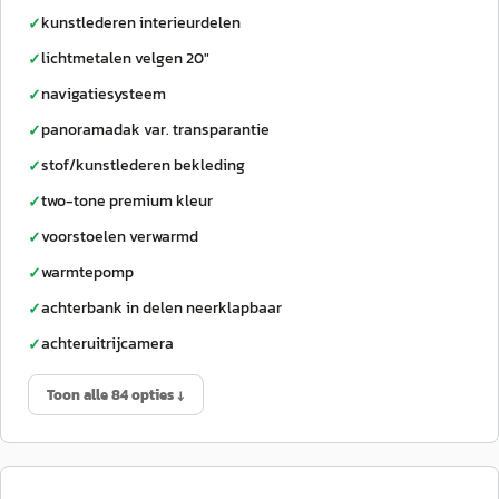
kunstlederen interieurdelen
✓
lichtmetalen velgen 20"
✓
navigatiesysteem
✓
panoramadak var. transparantie
✓
stof/kunstlederen bekleding
✓
two-tone premium kleur
✓
voorstoelen verwarmd
✓
warmtepomp
✓
achterbank in delen neerklapbaar
✓
achteruitrijcamera
✓
Toon alle 84 opties ↓