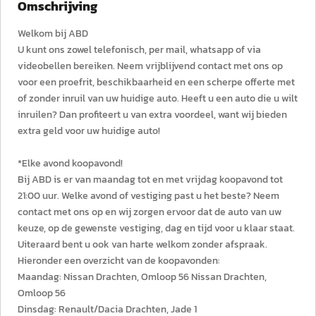
Omschrijving
Welkom bij ABD
U kunt ons zowel telefonisch, per mail, whatsapp of via
videobellen bereiken. Neem vrijblijvend contact met ons op
voor een proefrit, beschikbaarheid en een scherpe offerte met
of zonder inruil van uw huidige auto. Heeft u een auto die u wilt
inruilen? Dan profiteert u van extra voordeel, want wij bieden
extra geld voor uw huidige auto!
*Elke avond koopavond!
Bij ABD is er van maandag tot en met vrijdag koopavond tot
21:00 uur. Welke avond of vestiging past u het beste? Neem
contact met ons op en wij zorgen ervoor dat de auto van uw
keuze, op de gewenste vestiging, dag en tijd voor u klaar staat.
Uiteraard bent u ook van harte welkom zonder afspraak.
Hieronder een overzicht van de koopavonden:
Maandag: Nissan Drachten, Omloop 56 Nissan Drachten,
Omloop 56
Dinsdag: Renault/Dacia Drachten, Jade 1