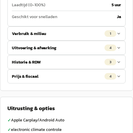
Laadtijd (0-100%)
5 uur
Geschikt voor snelladen
Ja
Verbruik & milieu
1
Uitvoering & afwerking
4
Historie & RDW
3
Prijs & fiscaal
4
Uitrusting & opties
Apple Carplay/Android Auto
✓
electronic climate controle
✓