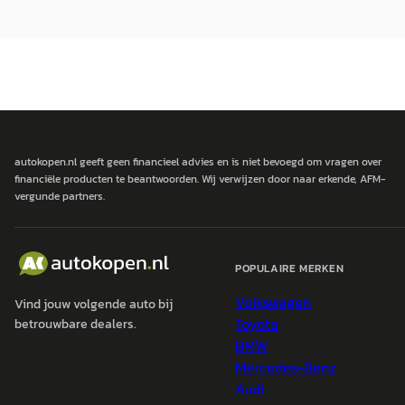
autokopen.nl geeft geen financieel advies en is niet bevoegd om vragen over
financiële producten te beantwoorden. Wij verwijzen door naar erkende, AFM-
vergunde partners.
POPULAIRE MERKEN
Volkswagen
Vind jouw volgende auto bij
Toyota
betrouwbare dealers.
BMW
Mercedes-Benz
Audi