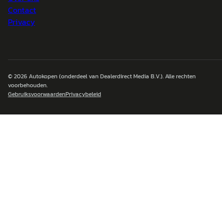
Contact
Privacy
© 2026
Autokopen
(onderdeel van Dealerdirect Media B.V.). Alle rechten
voorbehouden.
Gebruiksvoorwaarden
Privacybeleid