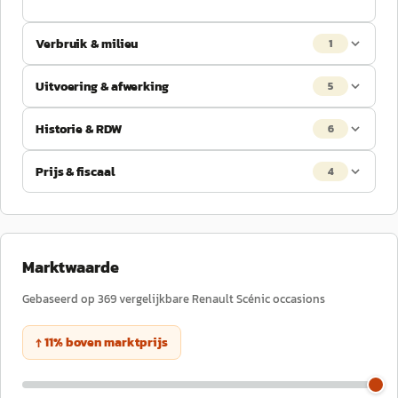
Verbruik & milieu
1
Uitvoering & afwerking
5
Historie & RDW
6
Prijs & fiscaal
4
Marktwaarde
Gebaseerd op
369
vergelijkbare
Renault
Scénic
occasions
↑
11
%
boven
marktprijs