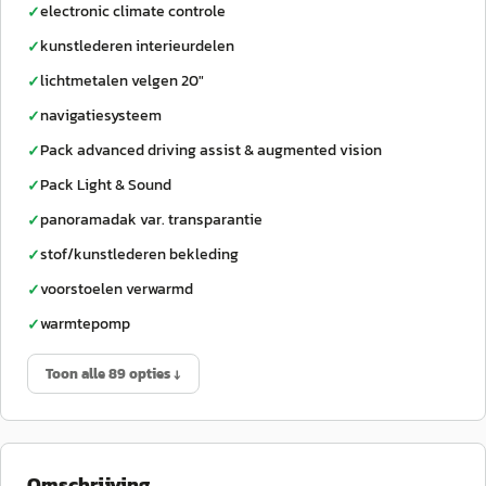
electronic climate controle
✓
kunstlederen interieurdelen
✓
lichtmetalen velgen 20"
✓
navigatiesysteem
✓
Pack advanced driving assist & augmented vision
✓
Pack Light & Sound
✓
panoramadak var. transparantie
✓
stof/kunstlederen bekleding
✓
voorstoelen verwarmd
✓
warmtepomp
✓
Toon alle 89 opties ↓
Omschrijving