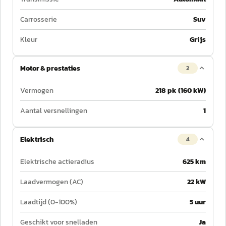
Carrosserie
Suv
Kleur
Grijs
Motor & prestaties
2
Vermogen
218 pk (160 kW)
Aantal versnellingen
1
Elektrisch
4
Elektrische actieradius
625 km
Laadvermogen (AC)
22 kW
Laadtijd (0-100%)
5 uur
Geschikt voor snelladen
Ja