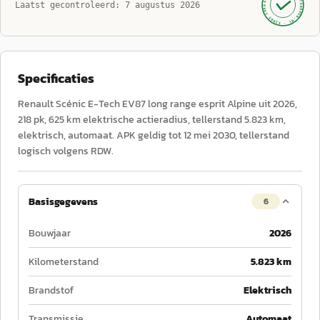
AUTOKOPEN.NL
Laatst gecontroleerd:
7 augustus 2026
· SINDS 1999 ·
Specificaties
Renault Scénic E-Tech EV87 long range esprit Alpine uit 2026,
218 pk, 625 km elektrische actieradius, tellerstand 5.823 km,
elektrisch, automaat. APK geldig tot 12 mei 2030, tellerstand
logisch volgens RDW.
Basisgegevens
6
Bouwjaar
2026
Kilometerstand
5.823 km
Brandstof
Elektrisch
Transmissie
Automaat