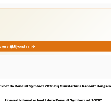
s en vrijblijvend aan
 kost de Renault Symbioz 2026 bij Munsterhuis Renault Hengel
Hoeveel kilometer heeft deze Renault Symbioz uit 2026?