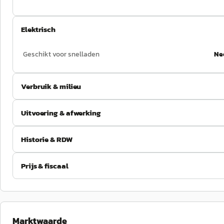
Elektrisch
Geschikt voor snelladen
Ne
Verbruik & milieu
Uitvoering & afwerking
Historie & RDW
Prijs & fiscaal
Marktwaarde