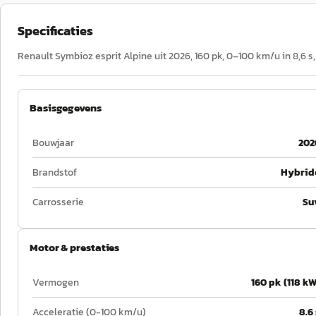
Specificaties
Renault Symbioz esprit Alpine uit 2026, 160 pk, 0–100 km/u in 8,6 s
Basisgegevens
Bouwjaar
202
Brandstof
Hybrid
Carrosserie
Su
Motor & prestaties
Vermogen
160 pk (118 kW
Acceleratie (0-100 km/u)
8.6 