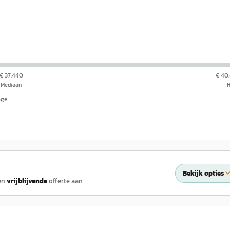
€ 37.440
€ 40
Mediaan
nge.
Bekijk opties
en
vrijblijvende
offerte aan