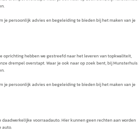
en.
m je persoonlijk advies en begeleiding te bieden bij het maken van je
e oprichting hebben we gestreefd naar het leveren van topkwaliteit,
nze drempel overstapt. Waar je ook naar op zoek bent, bij Munsterhuis 
en.
m je persoonlijk advies en begeleiding te bieden bij het maken van je
e daadwerkelijke voorraadauto. Hier kunnen geen rechten aan worden
 auto.