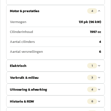
Motor & prestaties
4
Vermogen
131 pk (96 kW)
Cilinderinhoud
1997 cc
Aantal cilinders
4
Aantal versnellingen
6
Elektrisch
1
Verbruik & milieu
3
Uitvoering & afwerking
4
Historie & RDW
6