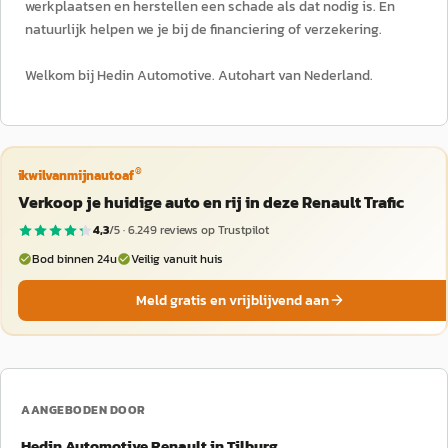
werkplaatsen en herstellen een schade als dat nodig is. En
natuurlijk helpen we je bij de financiering of verzekering.
Welkom bij Hedin Automotive. Autohart van Nederland.
®
ikwilvanmijnautoaf
Verkoop je huidige auto en rij in deze Renault Trafic
4,3
/5 ·
6.249
reviews op Trustpilot
Bod binnen 24u
Veilig vanuit huis
Meld gratis en vrijblijvend aan
AANGEBODEN DOOR
Hedin Automotive Renault in Tilburg