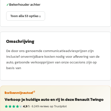
Bekerhouder achter
✓
Toon alle 53 opties ↓
Omschrijving
De door ons genoemde communicatieadviesprijzen zijn
inclusief onvermijdbare kosten nodig voor aflevering van de
auto, getoonde verkoopprijzen van onze occasions zijn op
basis van
®
ikwilvanmijnautoaf
Verkoop je huidige auto en rij in deze Renault Twingo
4,3
/5 ·
6.249
reviews op Trustpilot