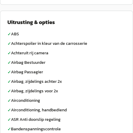
Uitrusting & opties
ABS
✓
Achterspoiler in kleur van de carrosserie
✓
Achteruit rij camera
✓
Airbag Bestuurder
✓
Airbag Passagier
✓
Airbag, zijdelings achter 2x
✓
Airbag, zijdelings voor 2x
✓
Airconditioning
✓
Airconditioning, handbediend
✓
ASR Anti doorslip regeling
✓
Bandenspanningscontrole
✓