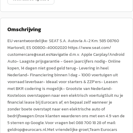
Omschrijving
EU verantwoordelijke: SEAT S.A. Autovía A-2 Km. 585 08760
Martorell, ES 00800-40002020 https://www.seat.com/
customercare@seat.esNavigatie d.m.v. Apple Carplay/Android
Auto- Laagste prijsgarantie - Geen jaarcijfers nodig- Online
kopen, 14 dagen niet goed geld terug- Levering in heel
Nederland- Financiering binnen 1 dag - 1000 voertuigen uit
voorraad leverbaar- Ideaal voor starters & ZZP'ers- Leasen
met BKR codering is mogelijk- Grootste van Nederland-
Kosteloos overstappen naar een elektrisch voertuigSluit nu je
financial lease bij Eurocars af, en bepaal zelf wanneer je
zonder boete overstapt naar een elektrische auto of
bedrijfswagen.Onze klanten waarderen ons met een 4.9 van de
5 sterren op Google.Voor vragen bel 088 700 18 28 of mail:
geldrop@eurocars.nl.Met vriendelijke groet,Team Eurocars