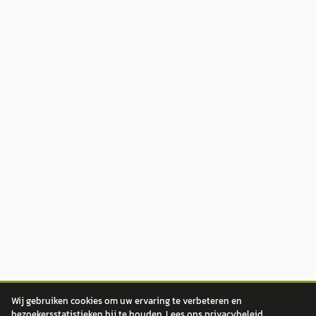
Wij gebruiken cookies om uw ervaring te verbeteren en
bezoekersstatistieken bij te houden. Lees ons
privacybeleid
.