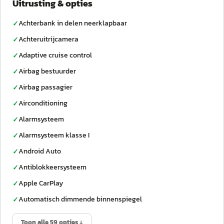
Uitrusting & opties
Achterbank in delen neerklapbaar
✓
Achteruitrijcamera
✓
Adaptive cruise control
✓
Airbag bestuurder
✓
Airbag passagier
✓
Airconditioning
✓
Alarmsysteem
✓
Alarmsysteem klasse I
✓
Android Auto
✓
Antiblokkeersysteem
✓
Apple CarPlay
✓
Automatisch dimmende binnenspiegel
✓
Toon alle 59 opties ↓